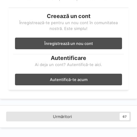
Creează un cont
Înregistrează-te pentru un nou cont în comunitatea
nostră. Este simplu!
Înregistrează un nou cont
Autentificare
Ai deja un cont? Autentifică-te aici.
Autentifică-te acum
Urmăritori
67