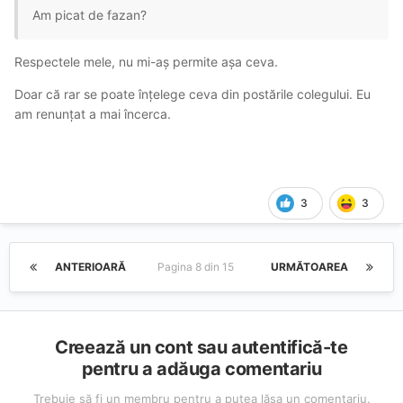
Am picat de fazan?
Respectele mele, nu mi-aș permite așa ceva.
Doar că rar se poate înțelege ceva din postările colegului. Eu
am renunțat a mai încerca.
3
3
ANTERIOARĂ
Pagina 8 din 15
URMĂTOAREA
Creează un cont sau autentifică-te
pentru a adăuga comentariu
Trebuie să fi un membru pentru a putea lăsa un comentariu.