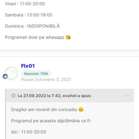
Vineri
: 11:00-20:00
Sambata
: 13:00-19:00
Duminica : INDISPONIBILĂ
Programari doar pe whasapp
😘
Flx01
Reputație: 7938
Postat
Octombrie 3, 2022
La 27.09.2022 la 7:42,
evahot
a spus:
Dragilor am revenit din concediu
.
😊
Programul pe aceasta săptămâna va fi:
Azi
: 11:00-20:00