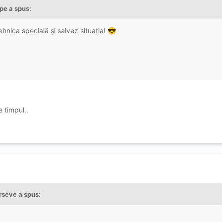
ape
a spus:
ehnica specială și salvez situația!
😎
.
 timpul..

rseve
a spus: