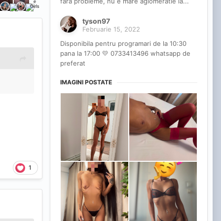
fara probleme, nu e mare aglomeratie la...
tyson97
Februarie 15, 2022
Disponibila pentru programari de la 10:30
pana la 17:00 💛 0733413496 whatsapp de
preferat
IMAGINI POSTATE
1