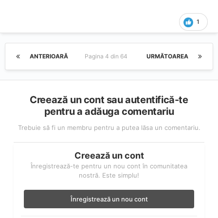
1
ANTERIOARĂ
Pagina 4 din 64
URMĂTOAREA
Creează un cont sau autentifică-te
pentru a adăuga comentariu
Trebuie să fi un membru pentru a putea lăsa un comentariu.
Creează un cont
Înregistrează-te pentru un nou cont în comunitatea
nostră. Este simplu!
Înregistrează un nou cont