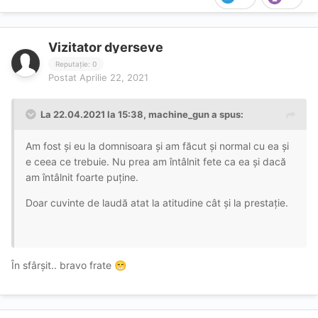
Vizitator dyerseve
Reputație: 0
Postat
Aprilie 22, 2021
La 22.04.2021 la 15:38,
machine_gun
a spus:
Am fost și eu la domnisoara și am făcut și normal cu ea și
e ceea ce trebuie. Nu prea am întâlnit fete ca ea și dacă
am întâlnit foarte puține.
Doar cuvinte de laudă atat la atitudine cât și la prestație.
În sfârșit.. bravo frate
😁