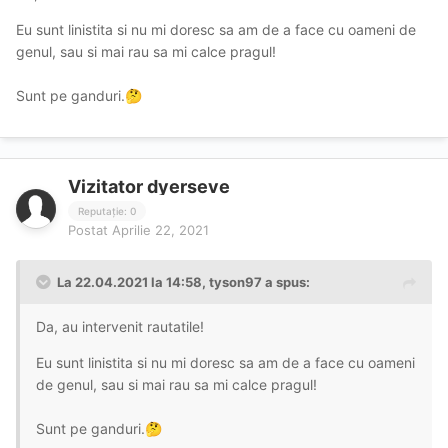
Eu sunt linistita si nu mi doresc sa am de a face cu oameni de
genul, sau si mai rau sa mi calce pragul!
Sunt pe ganduri.
🤔
Vizitator dyerseve
Reputație: 0
Postat
Aprilie 22, 2021
La 22.04.2021 la 14:58,
tyson97
a spus:
Da, au intervenit rautatile!
Eu sunt linistita si nu mi doresc sa am de a face cu oameni
de genul, sau si mai rau sa mi calce pragul!
Sunt pe ganduri.
🤔