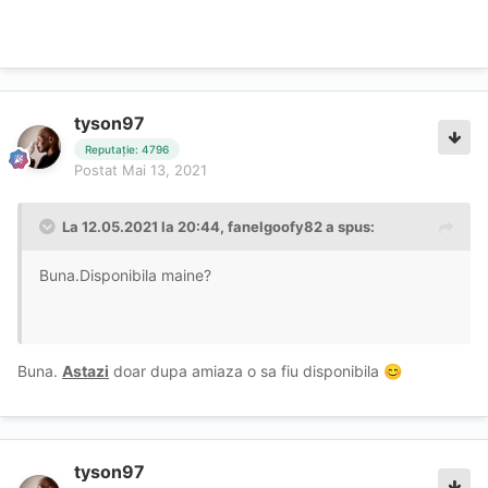
tyson97
Reputație: 4796
Postat
Mai 13, 2021
La 12.05.2021 la 20:44,
fanelgoofy82
a spus:
Buna.Disponibila maine?
Buna.
Astazi
doar dupa amiaza o sa fiu disponibila
😊
tyson97