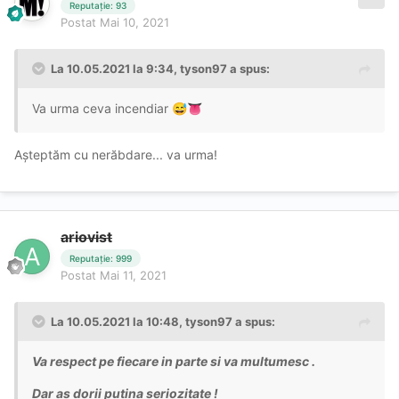
Reputație: 93
Postat
Mai 10, 2021
La 10.05.2021 la 9:34,
tyson97
a spus:
Va urma ceva incendiar
😅
👅
Așteptăm cu nerăbdare... va urma!
ariovist
Reputație: 999
Postat
Mai 11, 2021
La 10.05.2021 la 10:48,
tyson97
a spus:
Va respect pe fiecare in parte si va multumesc .
Dar as dorii putina seriozitate !