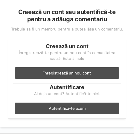
Creează un cont sau autentifică-te
pentru a adăuga comentariu
Trebuie să fi un membru pentru a putea lăsa un comentariu.
Creează un cont
Înregistrează-te pentru un nou cont în comunitatea
nostră. Este simplu!
Înregistrează un nou cont
Autentificare
Ai deja un cont? Autentifică-te aici.
Autentifică-te acum