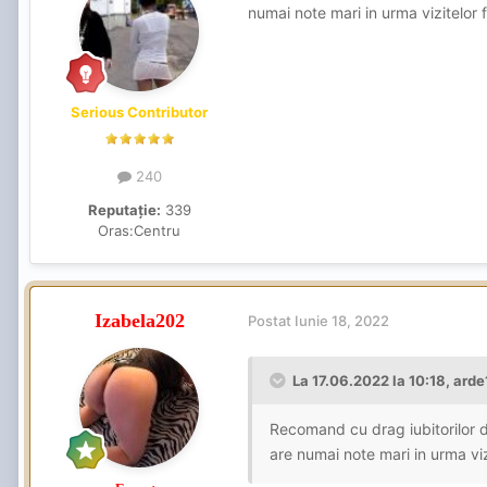
numai note mari in urma vizitelor 
Serious Contributor
240
Reputație:
339
Oras:
Centru
Izabela202
Postat
Iunie 18, 2022
La 17.06.2022 la 10:18,
arde
Recomand cu drag iubitorilor
are numai note mari in urma viz