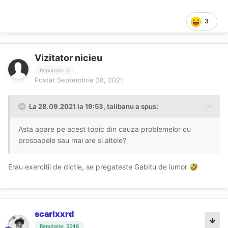
3
Vizitator nicieu
Reputație: 0
Postat
Septembrie 28, 2021
La 28.09.2021 la 19:53,
talibanu
a spus:
Asta apare pe acest topic din cauza problemelor cu
prosoapele sau mai are si altele?
Erau exercitii de dictie, se pregateste Gabitu de iumor
🤣
scarlxxrd
Reputație: 5046