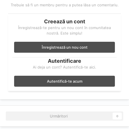
Trebuie să fi un membru pentru a putea lăsa un comentariu.
Creează un cont
Înregistrează-te pentru un nou cont în comunitatea
nostră. Este simplu!
Înregistrează un nou cont
Autentificare
Ai deja un cont? Autentifică-te aici.
Autentifică-te acum
Urmăritori
0