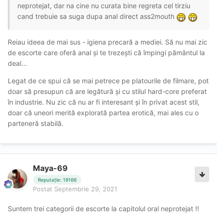
neprotejat, dar na cine nu curata bine regreta cel tirziu
cand trebuie sa suga dupa anal direct ass2mouth
Reiau ideea de mai sus - igiena precară a mediei. Să nu mai zic
de escorte care oferă anal și te trezești că împingi pământul la
deal...
Legat de ce spui că se mai petrece pe platourile de filmare, pot
doar să presupun că are legătură și cu stilul hard-core preferat
în industrie. Nu zic că nu ar fi interesant și în privat acest stil,
doar că uneori merită explorată partea erotică, mai ales cu o
parteneră stabilă.
Maya-69
Reputație: 19166
Postat
Septembrie 29, 2021
Suntem trei categorii de escorte la capitolul oral neprotejat !!