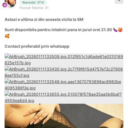
Reputație: 3714
Postat
Martie 31
Astazi e ultima zi din aceasta vizita la SM
Sunt disponibila pentru intalniri pana in jurul orei 21.30
🍆
🍑
🥰
Contact preferabil prin whatsapp