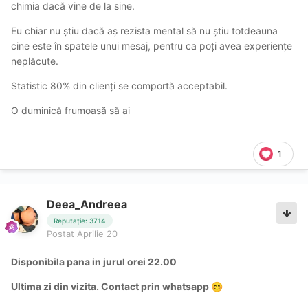
chimia dacă vine de la sine.
Eu chiar nu știu dacă aș rezista mental să nu știu totdeauna
cine este în spatele unui mesaj, pentru ca poți avea experiențe
neplăcute.
Statistic 80% din clienți se comportă acceptabil.
O duminică frumoasă să ai
1
Deea_Andreea
Reputație: 3714
Postat
Aprilie 20
Disponibila pana in jurul orei 22.00
Ultima zi din vizita. Contact prin whatsapp
😊