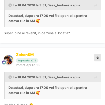
La 16.04.2026 la 9:31,
Deea_Andreea
a spus:
De astazi, dupa ora 17.00 voi fi disponibila pentru
cateva zile in SM
🥰
Super, bine ai revenit, in ce zona ai locatia?
ZohanSM
Reputație: 2272
Postat
Aprilie 16
La 16.04.2026 la 9:31,
Deea_Andreea
a spus:
De astazi, dupa ora 17.00 voi fi disponibila pentru
cateva zile in SM
🥰
Da bine ai venit!
😘