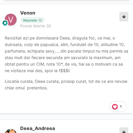
Venon
Reputație: 12
Postat
Martie 30
Revizitat azi pe domnisoara Deea, draguta foc, ce mai, o
dulceata, corp de papusica, slim, fundulet de 10, atitudine 10,
parfumata, echipata sexy,....din pacate timpul nu mia permis sa
stau mult dar fiecare secunda am savurato la maximum, am
obtat pentru un CIM, nota 10*, de vis, hai sa o motivam ca sa
ne viziteze mai des, spor la f$$$t
Locatia curata, Deea curata, prosop curat, tot de ce are nevoie
chiar omul pretentios.
1
Deea_Andreea