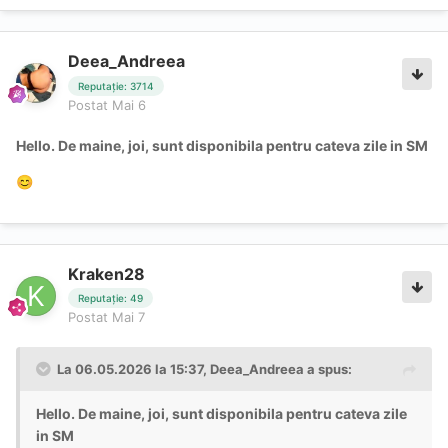
Deea_Andreea
Reputație: 3714
Postat
Mai 6
Hello. De maine, joi, sunt disponibila pentru cateva zile in SM
😊
Kraken28
Reputație: 49
Postat
Mai 7
La 06.05.2026 la 15:37,
Deea_Andreea
a spus:
Hello. De maine, joi, sunt disponibila pentru cateva zile
in SM