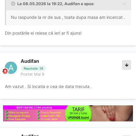
La 08.05.2026 la 19:22,
Audifan
a spus:
Nu raspunde la nr de sus , toata dupa masa am incercat .
Din postările ei reiese că ieri ar fi ajuns!
Audifan
Reputație: 28
Postat
Mai 8
Am vazut . Si locatia e cea de data trecuta .