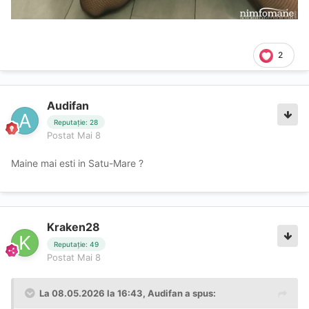
2
Audifan
Reputație: 28
Postat
Mai 8
Maine mai esti in Satu-Mare ?
Kraken28
Reputație: 49
Postat
Mai 8
La 08.05.2026 la 16:43,
Audifan
a spus: