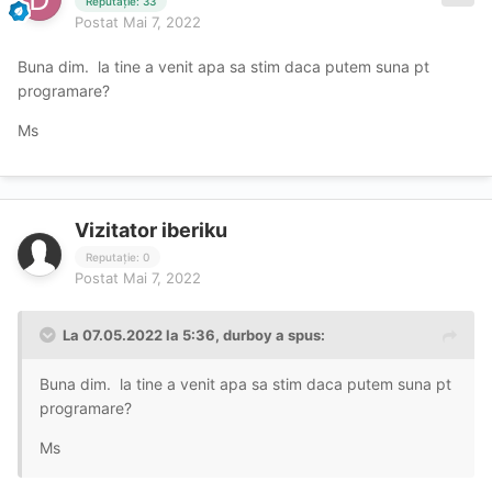
Reputație: 33
Postat
Mai 7, 2022
Buna dim. la tine a venit apa sa stim daca putem suna pt
programare?
Ms
Vizitator iberiku
Reputație: 0
Postat
Mai 7, 2022
La 07.05.2022 la 5:36,
durboy
a spus:
Buna dim. la tine a venit apa sa stim daca putem suna pt
programare?
Ms