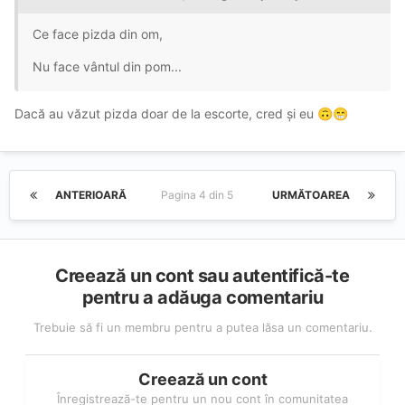
Ce face pizda din om,
Nu face vântul din pom...
Dacă au văzut pizda doar de la escorte, cred și eu
🙃
😁
ANTERIOARĂ
Pagina 4 din 5
URMĂTOAREA
Creează un cont sau autentifică-te
pentru a adăuga comentariu
Trebuie să fi un membru pentru a putea lăsa un comentariu.
Creează un cont
Înregistrează-te pentru un nou cont în comunitatea