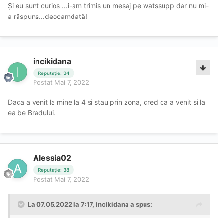
Și eu sunt curios ...i-am trimis un mesaj pe watssupp dar nu mi-
a răspuns...deocamdată!
incikidana
Reputație: 34
Postat
Mai 7, 2022
Daca a venit la mine la 4 si stau prin zona, cred ca a venit si la
ea be Bradului.
Alessia02
Reputație: 38
Postat
Mai 7, 2022
La 07.05.2022 la 7:17,
incikidana
a spus: