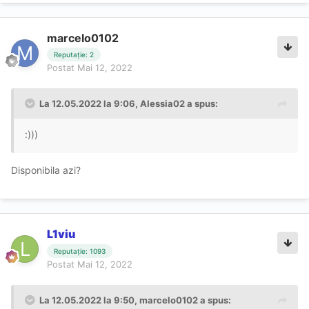
marcelo0102
Reputație: 2
Postat
Mai 12, 2022
La 12.05.2022 la 9:06,
Alessia02
a spus:
:)))
Disponibila azi?
L1viu
Reputație: 1093
Postat
Mai 12, 2022
La 12.05.2022 la 9:50,
marcelo0102
a spus: