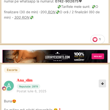
numai pe whatsapp la numarul:
0742-902675❤
Tarifele mele sunt:
O
💸
💸
finalizare (30 de min) -200
RON
O oră / 2 finalizări (60 de
💸
min) -
300 RON
💸
1
Escorta
Ana_slim
Reputație: 2979
Postat
Iulie 6, 2025
Buna
😍
De mâine mă găsiți disponibila
😘
❗