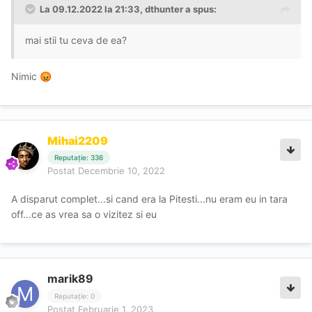
La 09.12.2022 la 21:33,
dthunter
a spus:
mai stii tu ceva de ea?
Nimic
😡
Mihai2209
Reputație: 336
Postat
Decembrie 10, 2022
A disparut complet...si cand era la Pitesti...nu eram eu in tara
off...ce as vrea sa o vizitez si eu
marik89
Reputație: 0
Postat
Februarie 1, 2023