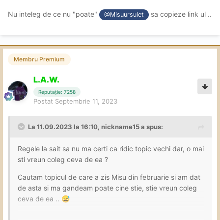
Nu inteleg de ce nu "poate"
sa copieze link ul ..
@Misuursulet
Membru Premium
L.A.W.
Reputație: 7258
Postat
Septembrie 11, 2023
La 11.09.2023 la 16:10,
nickname15
a spus:
Regele la sait sa nu ma certi ca ridic topic vechi dar, o mai
sti vreun coleg ceva de ea ?
Cautam topicul de care a zis Misu din februarie si am dat
de asta si ma gandeam poate cine stie, stie vreun coleg
ceva de ea ..
😅