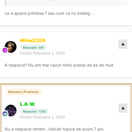
ce a aparut printesa ? sau cum ca nu inteleg ...
Mihai2209
Reputație: 336
Postat
Februarie 1, 2023
A reaparut? Nu am mai vazut nimic postat de ea de mult
Membru Premium
L.A.W.
Reputație: 7258
Postat
Februarie 1, 2023
Nu a reaparut nimeni , ridicati topice de acum 7 ani.