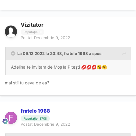
Vizitator
Reputație: 0
Postat
Decembrie 9, 2022
La 09.12.2022 la 20:48,
fratelo 1968
a spus:
Adelina te invitam de Moș la Pitești
💋
💋
💋
😘
🤗
mai stii tu ceva de ea?
fratelo 1968
Reputație: 8708
Postat
Decembrie 9, 2022