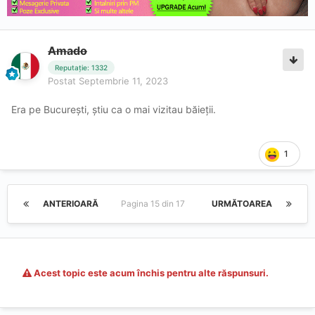
Amado
Reputație: 1332
Postat
Septembrie 11, 2023
Era pe București, știu ca o mai vizitau băieții.
1
ANTERIOARĂ
Pagina 15 din 17
URMĂTOAREA
Acest topic este acum închis pentru alte răspunsuri.