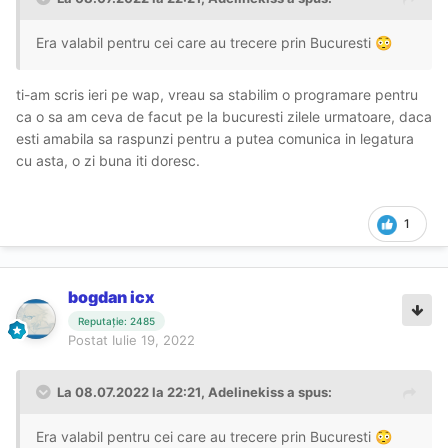
Era valabil pentru cei care au trecere prin Bucuresti
😳
ti-am scris ieri pe wap, vreau sa stabilim o programare pentru
ca o sa am ceva de facut pe la bucuresti zilele urmatoare, daca
esti amabila sa raspunzi pentru a putea comunica in legatura
cu asta, o zi buna iti doresc.
1
bogdan icx
Reputație: 2485
Postat
Iulie 19, 2022
La 08.07.2022 la 22:21,
Adelinekiss
a spus:
Era valabil pentru cei care au trecere prin Bucuresti
😳