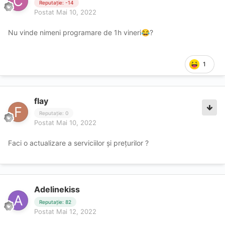
Reputație: -14
Postat
Mai 10, 2022
Nu vinde nimeni programare de 1h vineri
?
😂
1
flay
Reputație: 0
Postat
Mai 10, 2022
Faci o actualizare a serviciilor și prețurilor ?
Adelinekiss
Reputație: 82
Postat
Mai 12, 2022