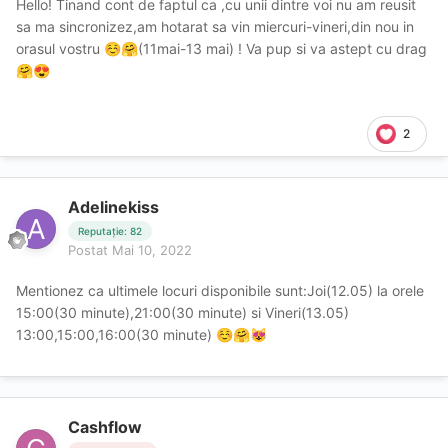
Hello! Tinand cont de faptul ca ,cu unii dintre voi nu am reusit
sa ma sincronizez,am hotarat sa vin miercuri-vineri,din nou in
orasul vostru
(11mai-13 mai) ! Va pup si va astept cu drag
☺️
🤗
🤗
😍
2
Adelinekiss
Reputație: 82
Postat
Mai 10, 2022
Mentionez ca ultimele locuri disponibile sunt:Joi(12.05) la orele
15:00(30 minute),21:00(30 minute) si Vineri(13.05)
13:00,15:00,16:00(30 minute)
☺️
🤗
😻
Cashflow