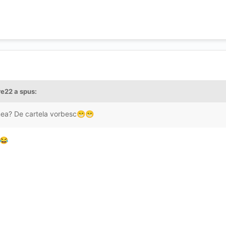
re22
a spus:
 mea? De cartela vorbesc
😁
😁
😂