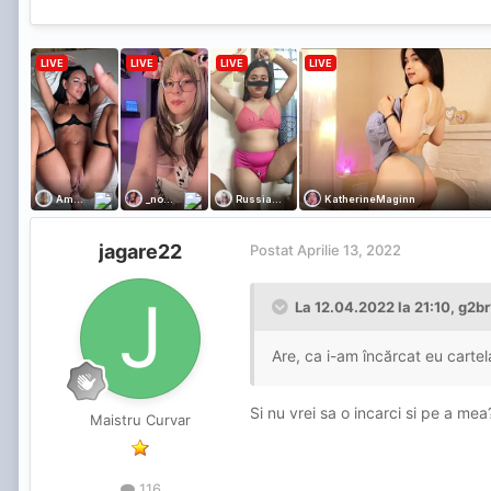
jagare22
Postat
Aprilie 13, 2022
La 12.04.2022 la 21:10,
g2br
Are, ca i-am încărcat eu carte
Si nu vrei sa o incarci si pe a me
Maistru Curvar
116