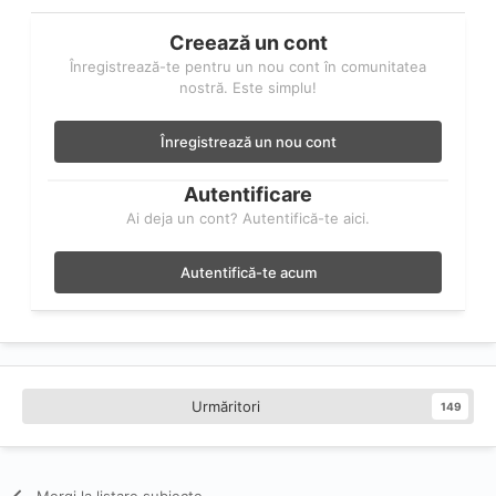
Creează un cont
Înregistrează-te pentru un nou cont în comunitatea
nostră. Este simplu!
Înregistrează un nou cont
Autentificare
Ai deja un cont? Autentifică-te aici.
Autentifică-te acum
Urmăritori
149