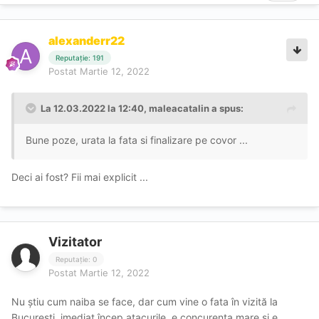
alexanderr22
Reputație: 191
Postat
Martie 12, 2022
La 12.03.2022 la 12:40,
maleacatalin
a spus:
Bune poze, urata la fata si finalizare pe covor ...
Deci ai fost? Fii mai explicit ...
Vizitator
Reputație: 0
Postat
Martie 12, 2022
Nu știu cum naiba se face, dar cum vine o fata în vizită la
București, imediat încep atacurile, e concurenta mare și e