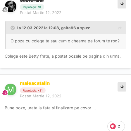
Reputație: 91
Postat
Martie 12, 2022
La 12.03.2022 la 12:08,
gaita96
a spus:
O poza cu colega ta sau cum o cheama pe forum te rog?
Colega este Betty frate, a postat pozele pe pagina din urma.
maleacatalin
Reputație: -21
Postat
Martie 12, 2022
Bune poze, urata la fata si finalizare pe covor ...
2