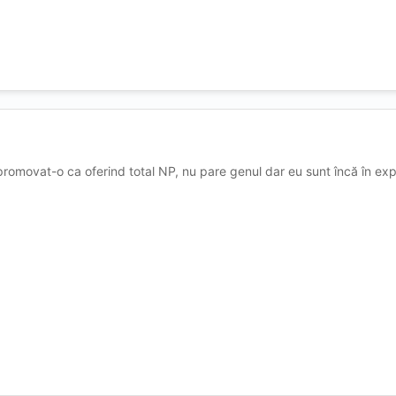
a nu vrea sa primească mulți clienți, selecție... Etc /alegerea domni
 o puștoaică slim... Puțin zapacita
😂
cută
👌
👍
 promovat-o ca oferind total NP, nu pare genul dar eu sunt încă în exp