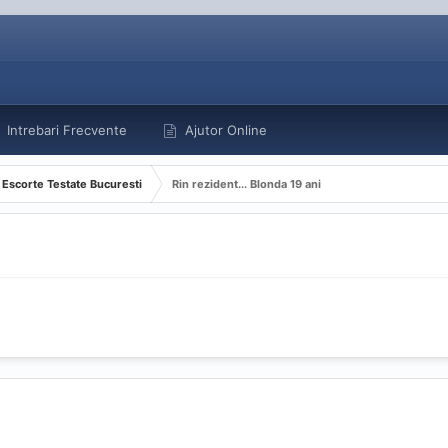
Intrebari Frecvente
Ajutor Online
Escorte Testate Bucuresti
Rin rezident... Blonda 19 ani