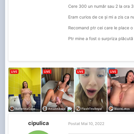
Cere 300 un număr sau 2 la ora 
Eram curios de ce și mi a zis ca n
Recomand ptr cei care le place o 
Ptr mine a fost o surpriza plăcut
cipulica
Postat
Mai 10, 2022