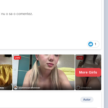
ei nu o sa o comentez.
1
Autor