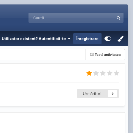
Utilizator existent? Autentifică-te
Înregistrare
Toată activitatea
Urmăritori
9