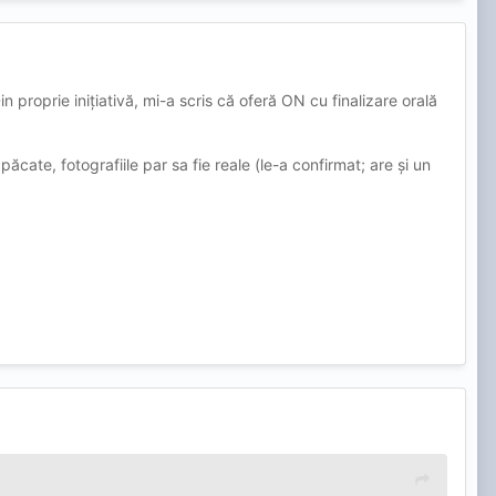
n proprie inițiativă, mi-a scris că oferă ON cu finalizare orală
ăcate, fotografiile par sa fie reale (le-a confirmat; are și un