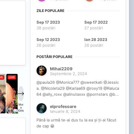
ZILE POPULARE
Sep 17 2023
Sep 17 2022
38 postări
27 postări
Sep 12 2023
Ian 28 2023
26 postări
26 postări
POSTĂRI POPULARE
Mihai2209
Septembrie 2, 2024
@paula26 @Monica777 @sweetkati @Jessic
a. @Nicoleta29 @Karlaa69 @roxy19 @Raluca
64 @ally_roxx @alinutaxxx @pornstars @b...
elprofesoare
Ianuarie 8, 2024
Pănă la urmă te-ai dus tu la ea și ți-ai făcut
de cap 😁