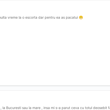
ulta vreme la o escorta dar pentru ea as pacatui
😁
 , la Bucuresti sau la mare , insa mi s-a parut ceva cu totul deosebit 