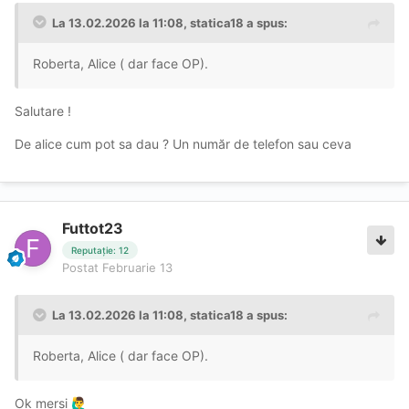
La 13.02.2026 la 11:08,
statica18
a spus:
Roberta, Alice ( dar face OP).
Salutare !
De alice cum pot sa dau ? Un număr de telefon sau ceva
Futtot23
Reputație: 12
Postat
Februarie 13
La 13.02.2026 la 11:08,
statica18
a spus:
Roberta, Alice ( dar face OP).
Ok mersi
🙋‍♂️