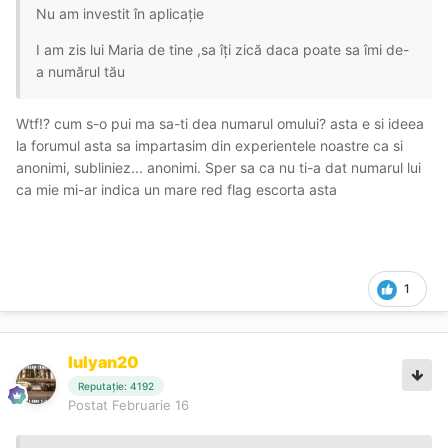
Nu am investit în aplicație
I am zis lui Maria de tine ,sa îți zică daca poate sa îmi de-
a numărul tău
Wtf!? cum s-o pui ma sa-ti dea numarul omului? asta e si ideea
la forumul asta sa impartasim din experientele noastre ca si
anonimi, subliniez... anonimi. Sper sa ca nu ti-a dat numarul lui
ca mie mi-ar indica un mare red flag escorta asta
1
Iulyan20
Reputație: 4192
Postat
Februarie 16