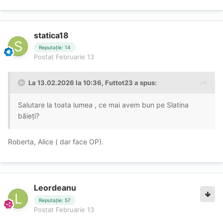
statica18
Reputație: 14
Postat
Februarie 13
La 13.02.2026 la 10:36,
Futtot23
a spus:
Salutare la toata lumea , ce mai avem bun pe Slatina
băieți?
Roberta, Alice ( dar face OP).
Leordeanu
Reputație: 57
Postat
Februarie 13