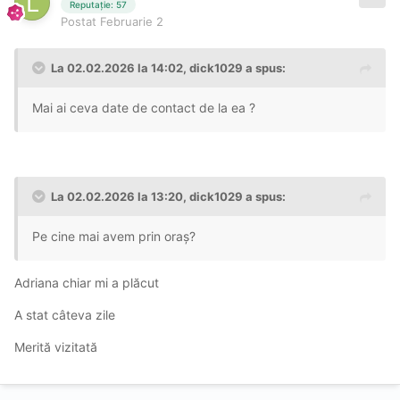
Reputație: 57
Postat
Februarie 2
La 02.02.2026 la 14:02,
dick1029
a spus:
Mai ai ceva date de contact de la ea ?
La 02.02.2026 la 13:20,
dick1029
a spus:
Pe cine mai avem prin oraș?
Adriana chiar mi a plăcut
A stat câteva zile
Merită vizitată