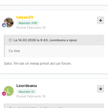
Iulyan20
Reputație: 4192
Postat
Februarie 16
La 14.02.2026 la 9:43,
Leordeanu
a spus:
Cu tine
Salut. Îmi dai un mesaj privat aici pe forum.
Leordeanu
Reputație: 57
Postat
Februarie 16