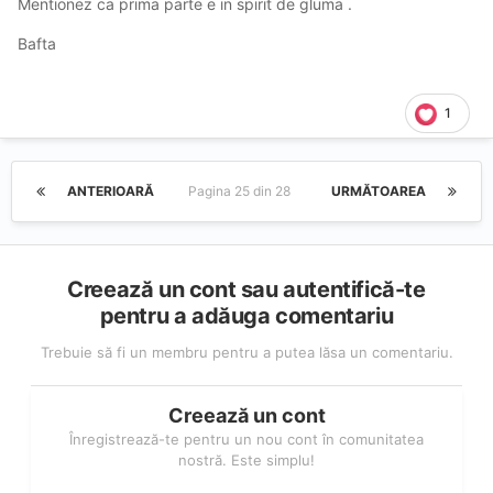
Mentionez ca prima parte e in spirit de gluma .
Bafta
1
ANTERIOARĂ
Pagina 25 din 28
URMĂTOAREA
Creează un cont sau autentifică-te
pentru a adăuga comentariu
Trebuie să fi un membru pentru a putea lăsa un comentariu.
Creează un cont
Înregistrează-te pentru un nou cont în comunitatea
nostră. Este simplu!