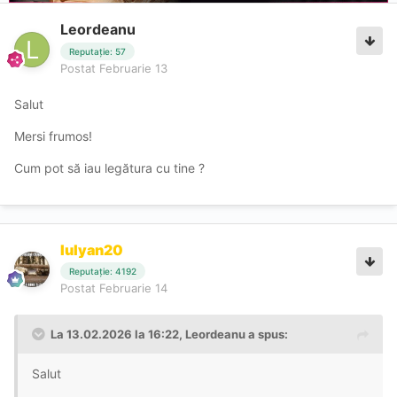
Leordeanu
Reputație: 57
Postat
Februarie 13
Salut
Mersi frumos!
Cum pot să iau legătura cu tine ?
Iulyan20
Reputație: 4192
Postat
Februarie 14
La 13.02.2026 la 16:22,
Leordeanu
a spus:
Salut