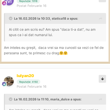
Reputație: 1018
Postat
Februarie 16
La 16.02.2026 la 10:33,
statica18
a spus:
Ai citit ce am scris eu? Am spus "daca ti-a dat", nu am
spus ca i-ai dat numarul lui.
Am inteles eu greșit, daca vrei sa ma cunosti sa vezi ce fel de
persoana sunt, te primesc cu drag
🤗
🤗
Iulyan20
Reputație: 4192
Postat
Februarie 16
La 16.02.2026 la 11:10,
maria_dulce
a spus: