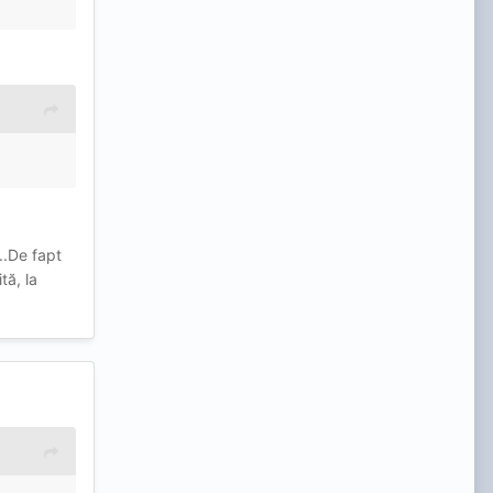
...De fapt
tă, la