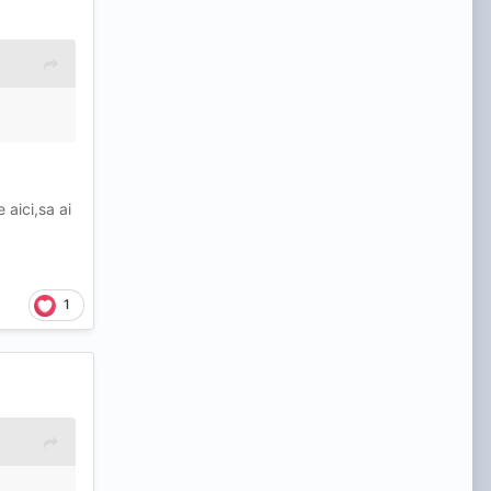
 aici,sa ai
1