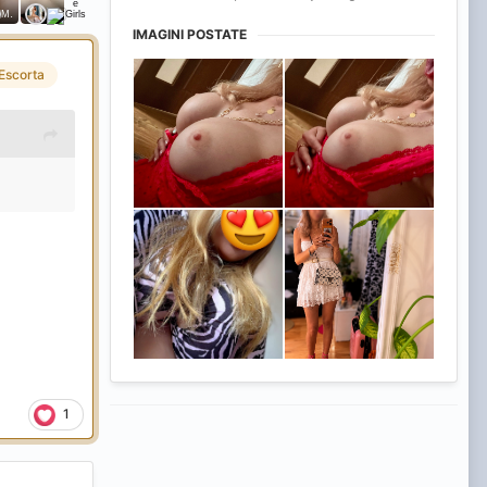
IMAGINI POSTATE
Escorta
1