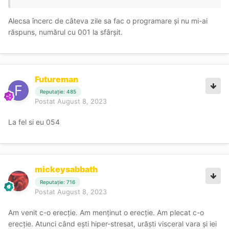
Alecsa încerc de câteva zile sa fac o programare și nu mi-ai
răspuns, numărul cu 001 la sfârșit.
Futureman
Reputație: 485
Postat
August 8, 2023
La fel si eu 054
mickeysabbath
Reputație: 716
Postat
August 8, 2023
Am venit c-o erecție. Am menținut o erecție. Am plecat c-o
erecție. Atunci când ești hiper-stresat, urăști visceral vara și iei