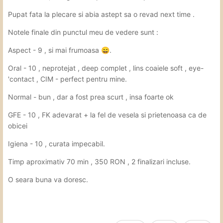
Pupat fata la plecare si abia astept sa o revad next time .
Notele finale din punctul meu de vedere sunt
:
Aspect - 9 , si mai frumoasa
.
😄
Oral - 10 , neprotejat , deep complet , lins coaiele soft , eye-
'contact , CIM - perfect pentru mine.
Normal - bun , dar a fost prea scurt , insa foarte ok
GFE - 10 , FK adevarat + la fel de vesela si prietenoasa ca de
obicei
Igiena - 10 , curata impecabil.
Timp aproximativ 70 min , 350 RON , 2 finalizari incluse.
O seara buna va doresc.