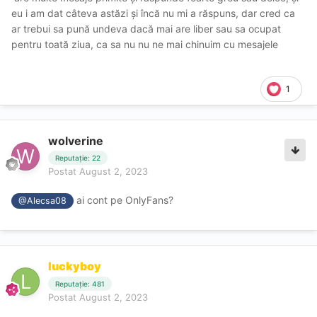
eu i am dat câteva astăzi și încă nu mi a răspuns, dar cred ca
ar trebui sa pună undeva dacă mai are liber sau sa ocupat
pentru toată ziua, ca sa nu nu ne mai chinuim cu mesajele
1
wolverine
Reputație: 22
Postat
August 2, 2023
ai cont pe OnlyFans?
@Alecsa08
luckyboy
Reputație: 481
Postat
August 2, 2023