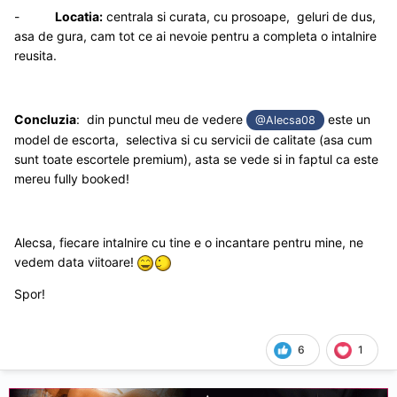
-
Locatia:
centrala si curata, cu prosoape, geluri de dus,
asa de gura, cam tot ce ai nevoie pentru a completa o intalnire
reusita.
Concluzia
: din punctul meu de vedere
este un
@Alecsa08
model de escorta, selectiva si cu servicii de calitate (asa cum
sunt toate escortele premium), asta se vede si in faptul ca este
mereu fully booked!
Alecsa, fiecare intalnire cu tine e o incantare pentru mine, ne
vedem data viitoare!
Spor!
6
1