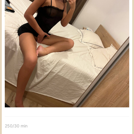
250/30 min