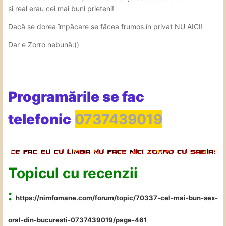
și real erau cei mai buni prieteni!
Dacă se dorea împăcare se făcea frumos în privat NU AICI!
Dar e Zorro nebună:))
Programările se fac
telefonic
0737439019
Topicul cu recenzii
:
https://nimfomane.com/forum/topic/70337-cel-mai-bun-sex-
oral-din-bucuresti-0737439019/page-461