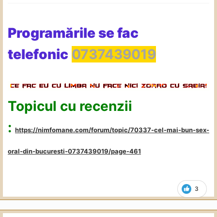
Programările se fac
telefonic
0737439019
Topicul cu recenzii
:
https://nimfomane.com/forum/topic/70337-cel-mai-bun-sex-
oral-din-bucuresti-0737439019/page-461
3