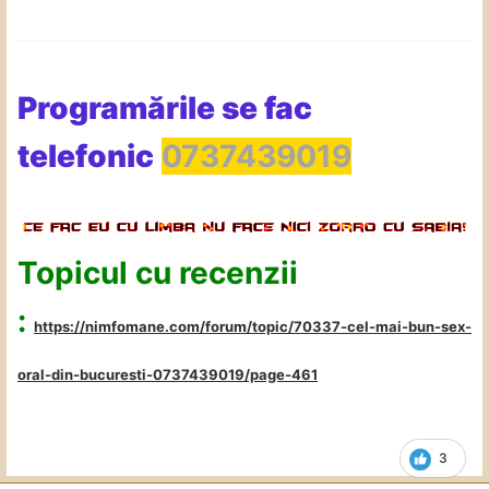
Programările se fac
telefonic
0737439019
Topicul cu recenzii
:
https://nimfomane.com/forum/topic/70337-cel-mai-bun-sex-
oral-din-bucuresti-0737439019/page-461
3