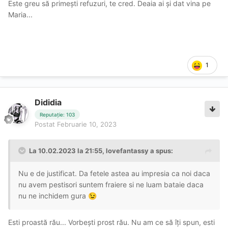
Este greu să primești refuzuri, te cred. Deaia ai și dat vina pe
Maria...
1
Dididia
Reputație: 103
Postat
Februarie 10, 2023
La 10.02.2023 la 21:55,
lovefantassy
a spus:
Nu e de justificat. Da fetele astea au impresia ca noi daca
nu avem pestisori suntem fraiere si ne luam bataie daca
nu ne inchidem gura
😉
Esti proastă rău... Vorbești prost rău. Nu am ce să îți spun, esti