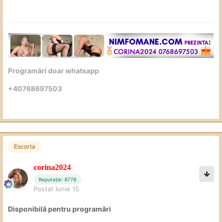
Programări doar whatsapp
+40768697503
Escorta
corina2024
Reputație: 8778
Postat
Iunie 15
Disponibilă pentru programări