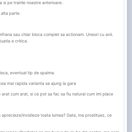
a si pe trairile noastre anterioare.
 alta parte.
 infrana sau chiar bloca complet sa actionam. Uneori cu anii.
atia e critica.
sca, eventual tip de spaima.
cea mai rapida varianta sa ajung la gara
 arat cum arat, si ce pot sa fac sa fiu natural cum imi place
a aprecieze/invidieze toata lumea? Gata, ma prostituez, ce