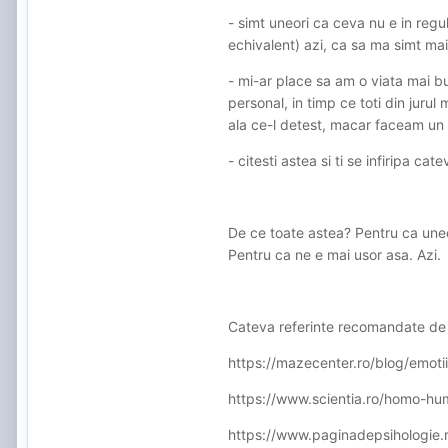
- simt uneori ca ceva nu e in reg
echivalent) azi, ca sa ma simt mai
- mi-ar place sa am o viata mai b
personal, in timp ce toti din juru
ala ce-l detest, macar faceam un
- citesti astea si ti se infiripa 
De ce toate astea? Pentru ca une
Pentru ca ne e mai usor asa. Azi.
Cateva referinte recomandate de 
https://mazecenter.ro/blog/emotii
https://www.scientia.ro/homo-hum
https://www.paginadepsihologie.