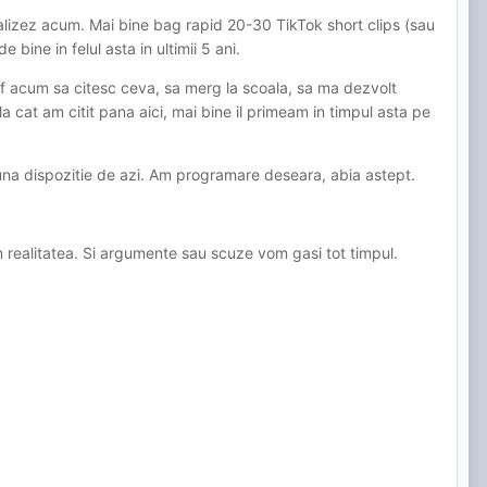
nalizez acum. Mai bine bag rapid 20-30 TikTok short clips (sau
bine in felul asta in ultimii 5 ani.
ef acum sa citesc ceva, sa merg la scoala, sa ma dezvolt
a cat am citit pana aici, mai bine il primeam in timpul asta pe
i buna dispozitie de azi. Am programare deseara, abia astept.
realitatea. Si argumente sau scuze vom gasi tot timpul.