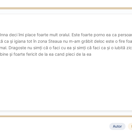
Inna deci îmi place foarte mult oralul. Este foarte porno ea ca persoa
tă ca și igiana tot în zona Steaua nu m-am grăbit deloc este o fire foa
mal. Dragoste nu simți că o faci cu ea și simți că faci ca și o iubită zic
 bine și foarte fericit de la ea cand pleci de la ea
Autor