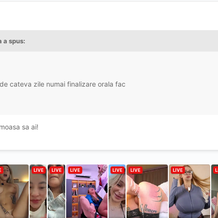
a
a spus:
de cateva zile numai finalizare orala fac
umoasa sa ai!