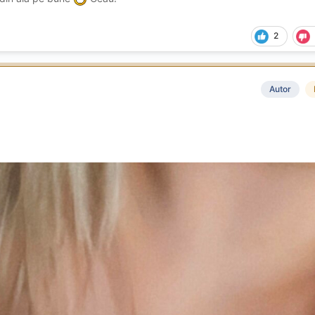
2
Autor