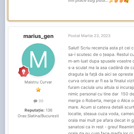
Imi place sug pula…
🍌
🥚
🥚
🥰
marius_gen
Postat
Martie 23, 2023
Salut! Scriu recenzia asta pt cei ca
sa-i scutesc de o țeapa. Restul cu 
m-am luat dupa spusele voastre ca
s-a sculat ma la asa cadână de ca
draguta la față da aici se opreste 
curva oricare ar fi ea la finalul viz
Maistru Curvar
furam caciula unu altuia si incuraj
nimic personal cu tine dar 150 de
merge o Roberta, merge o Alice o 
99
mare. Acum si cateva detalii scur
Reputație:
136
locatie, steaua cuza voda, camera 
Oras:
Slatina/Bucuresti
orala mai mult pe afara decat in gu
sanatosi ca in rest - greu! Reamint
orala da nu cum face marfa lor ci