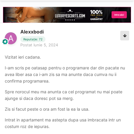
Alexxbodi
Reputație: 72
Postat
Iunie 5, 2024
Vizitat ieri cadana.
I-am scris pe oatasap pentru o programare dar din pacate nu
avea liber asa ca i-am zis sa ma anunte daca cumva nu ii
confirma programarea.
Spre norocul meu ma anunta ca cel programat nu mai poate
ajunge si daca doresc pot sa merg.
Zis si facut peste o ora am fost la ea la usa.
Intrat in apartament ma astepta dupa usa imbracata intr un
costum roz de iepuras.