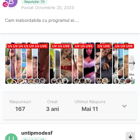
Reputație: 70
Postat
Octombrie 20, 2023
Cam inabordabila cu programul ei....
Răspunsuri
Creat
Ultimul Răspuns
167
3 ani
Mai 11
untipmodesf