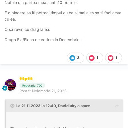
Notele din partea mea sunt
:10 pe linie.
E o placere sa iti petreci timpul cu ea si mai ales sa si faci ceva
cu ea.
O sa revin cu drag la ea.
Draga Ela/Elena ne vedem in Decembrie.
3
1
1
tttpttt
Reputație: 700
Postat
Noiembrie 21, 2023
La 21.11.2023 la 12:40,
Davidluky
a spus: