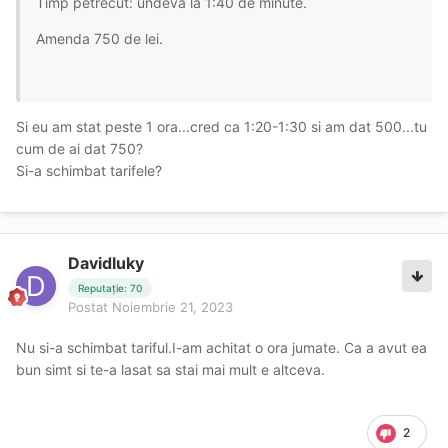
Timp petrecut: undeva la 1:40 de minute.
Amenda 750 de lei.
Si eu am stat peste 1 ora...cred ca 1:20-1:30 si am dat 500...tu
cum de ai dat 750?
Si-a schimbat tarifele?
Davidluky
Reputație: 70
Postat
Noiembrie 21, 2023
Nu si-a schimbat tariful.I-am achitat o ora jumate. Ca a avut ea
bun simt si te-a lasat sa stai mai mult e altceva.
2