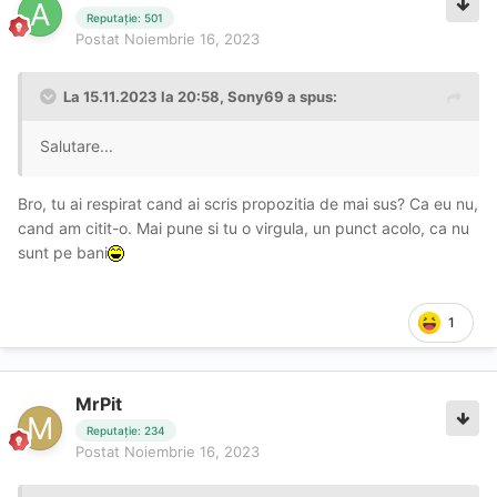
Reputație: 501
Postat
Noiembrie 16, 2023
La 15.11.2023 la 20:58,
Sony69
a spus:
Salutare...
Bro, tu ai respirat cand ai scris propozitia de mai sus? Ca eu nu,
cand am citit-o. Mai pune si tu o virgula, un punct acolo, ca nu
sunt pe bani
1
MrPit
Reputație: 234
Postat
Noiembrie 16, 2023