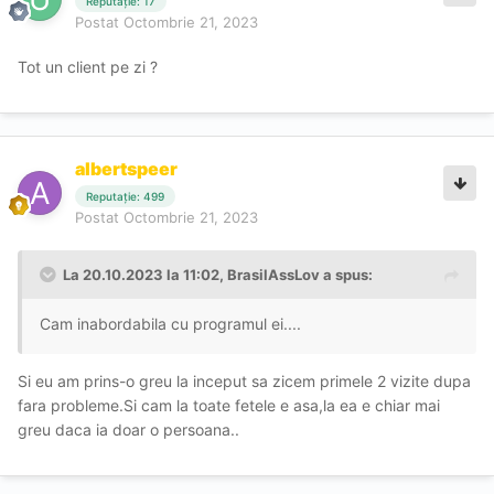
Reputație: 17
Postat
Octombrie 21, 2023
Tot un client pe zi ?
albertspeer
Reputație: 499
Postat
Octombrie 21, 2023
La 20.10.2023 la 11:02,
BrasilAssLov
a spus:
Cam inabordabila cu programul ei....
Si eu am prins-o greu la inceput sa zicem primele 2 vizite dupa
fara probleme.Si cam la toate fetele e asa,la ea e chiar mai
greu daca ia doar o persoana..