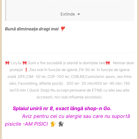
Program : Luni-Dumincă -10:00PM / 22:00 AM
Extinde
Lucrez singura in locatie.
Bună dimineața dragi mei
❣️
Tarife
🅰️
- 150Nr ( Maxim 30 min ) 300 H
(Maxim 60 min )
Servicii : - Sex Oral Protejat
- Sex Oral Neprotejat ( in funtie de
𝕃𝕖𝕪𝕝𝕒
Sunt o fire sociabilă și atentă la dorințele tale
Normal doar
🎀
🎀
🎀
igiena )
protejat
️,Sex oral în funcție de igienă ,FK-50 lei în funcție de igiena
❗
orală ,GFE,CIM- 50 lei, COF-100 lei, COB,69,Cunni/anni-pasiv, sex între
- sex normal ( PROTEJAT )
sâni, Facesitting, diferite poziții. 200 lei- 30 min/400 lei- 60 min. 150
lei/15 min ( Quick Stop) Nu accept persoane de ETNIE cu bile sau alte
- oral adânc
( deep / în funcție de
accesorii, nici sub influența alcoolului.
mărime )
Splaiul unirii nr 8, exact lângă shop-n Go.
- Finalizare Corporala
Aviz pentru cei cu alergie sau care nu suportă
- FK - NU ( Sarutari Corporale )
pisicile -AM PISICI
🐈
🐈‍⬛
- Mangaieri
- 69