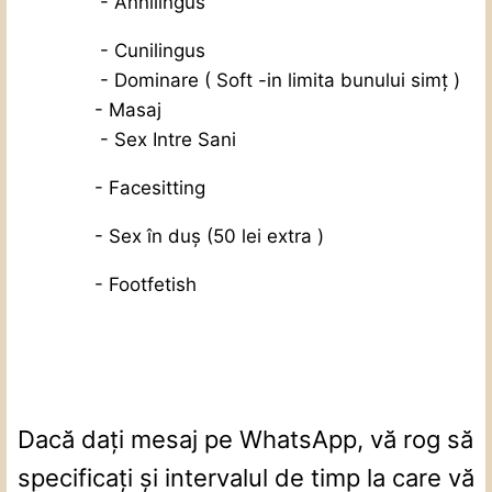
- Annilingus
- Cunilingus
- Dominare ( Soft -in limita bunului simț )
- Masaj
- Sex Intre Sani
- Facesitting
- Sex în duș (50 lei extra )
- Footfetish
Dacă dați mesaj pe WhatsApp, vă rog să
specificați și intervalul de timp la care vă