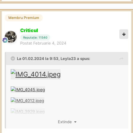
Membru Premium
Criticul
Reputație: 11540
Postat
Februarie 4, 2024
La 01.02.2024 la 9:53,
Leyla23
a spus:
Extinde