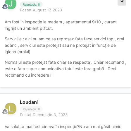
Reputație: 8
Postat
August 17, 2023
Am fost in inspecție la madam , apartamentul 9/10 , curant
îngrijit un ambient plăcut.
Serviciile : aici nu am ce sa reproșez fata face servici top , oral
adânc , serviciul este protejat sau ne protejat în funcție de
igiena.(oralul)
Normalul este protejat fata chiar se respecta . Chiar recomand ,
este o fata super comunicativa totul este fara grabă . Deci
recomand cu încredere !!
Loudan1
Reputație: 0
Postat
Decembrie 3, 2023
Va salut, a mai fost cineva în inspecție?Nu am mai găsit nimic