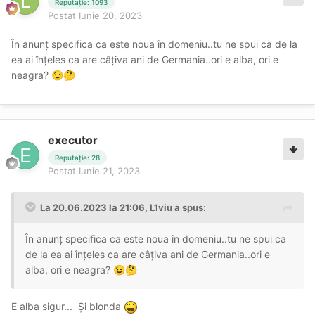
Reputație: 1093
Postat
Iunie 20, 2023
În anunț specifica ca este noua în domeniu..tu ne spui ca de la
ea ai înțeles ca are câțiva ani de Germania..ori e alba, ori e
neagra?
😉
🤔
executor
Reputație: 28
Postat
Iunie 21, 2023
La 20.06.2023 la 21:06,
L1viu
a spus:
În anunț specifica ca este noua în domeniu..tu ne spui ca
de la ea ai înțeles ca are câțiva ani de Germania..ori e
alba, ori e neagra?
😉
🤔
E alba sigur... Și blonda