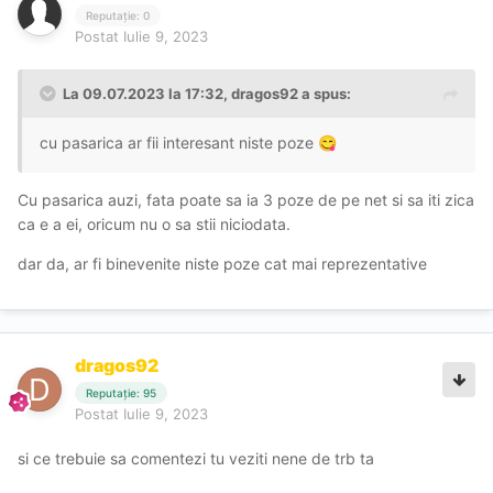
Reputație: 0
Postat
Iulie 9, 2023
La 09.07.2023 la 17:32,
dragos92
a spus:
cu pasarica ar fii interesant niste poze
😋
Cu pasarica auzi, fata poate sa ia 3 poze de pe net si sa iti zica
ca e a ei, oricum nu o sa stii niciodata.
dar da, ar fi binevenite niste poze cat mai reprezentative
dragos92
Reputație: 95
Postat
Iulie 9, 2023
si ce trebuie sa comentezi tu veziti nene de trb ta