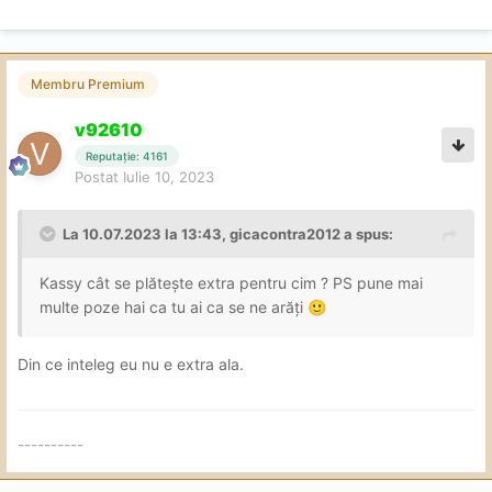
Membru Premium
v92610
Reputație: 4161
Postat
Iulie 10, 2023
La 10.07.2023 la 13:43,
gicacontra2012
a spus:
Kassy cât se plătește extra pentru cim ? PS pune mai
multe poze hai ca tu ai ca se ne arăți
🙂
Din ce inteleg eu nu e extra ala.
----------