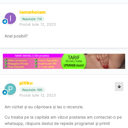
iamwhoiam
Reputație: 118
Postat
Iulie 12, 2023
Anal posibil?
pitiku
Reputație: 595
Postat
Iulie 12, 2023
Am vizitat și eu căprioara și las o recenzie.
Cu treaba pe la capitala am văzut postarea am contactat-o pe
whatsupp, răspuns destul de repede programat și primit