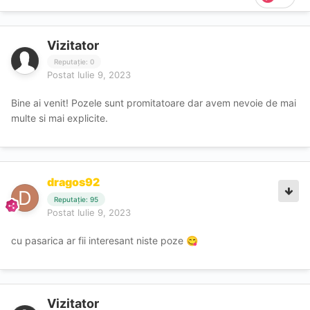
Vizitator
Reputație: 0
Postat
Iulie 9, 2023
Bine ai venit! Pozele sunt promitatoare dar avem nevoie de mai
multe si mai explicite.
dragos92
Reputație: 95
Postat
Iulie 9, 2023
cu pasarica ar fii interesant niste poze
😋
Vizitator