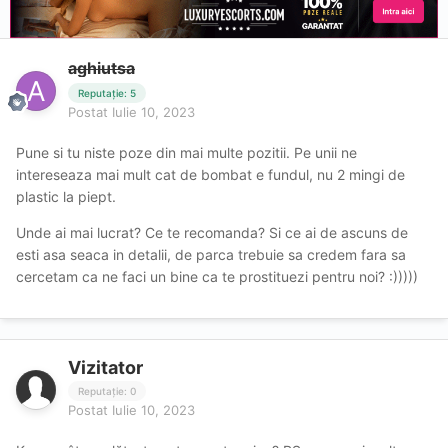
aghiutsa
Reputație: 5
Postat
Iulie 10, 2023
Pune si tu niste poze din mai multe pozitii. Pe unii ne
intereseaza mai mult cat de bombat e fundul, nu 2 mingi de
plastic la piept.
Unde ai mai lucrat? Ce te recomanda? Si ce ai de ascuns de
esti asa seaca in detalii, de parca trebuie sa credem fara sa
cercetam ca ne faci un bine ca te prostituezi pentru noi? :)))))
Vizitator
Reputație: 0
Postat
Iulie 10, 2023