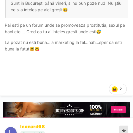
Sunt in București până vineri, si nu pun poze nud. Nu știu
ce s-a înteles pe aici greșit
😅
Pai esti pe un forum unde se promoveaza prostitutia, sexul pe
bani etc.... Cred ca tu ai inteles gresit unde esti
🤣
La pozat nu esti buna...la marketing la fel...nah...sper ca esti
buna la futut
😅
😋
2
leonard68