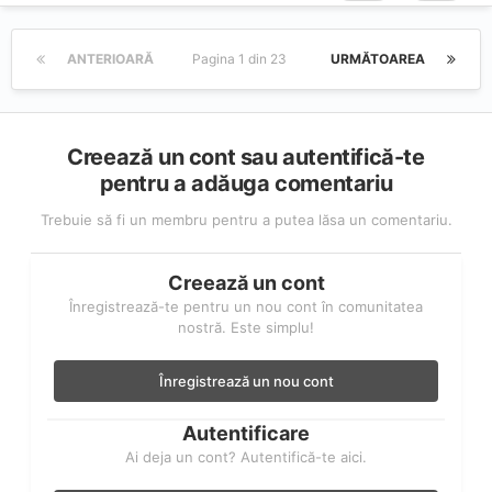
ANTERIOARĂ
Pagina 1 din 23
URMĂTOAREA
Creează un cont sau autentifică-te
pentru a adăuga comentariu
Trebuie să fi un membru pentru a putea lăsa un comentariu.
Creează un cont
Înregistrează-te pentru un nou cont în comunitatea
nostră. Este simplu!
Înregistrează un nou cont
Autentificare
Ai deja un cont? Autentifică-te aici.