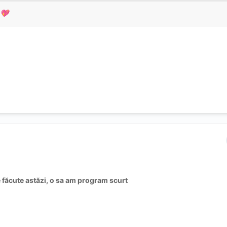
💖
 făcute astăzi, o sa am program scurt