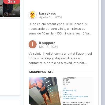
kassykass
Aprilie 15, 2024
După ce am scăzut cheltuielile locației și
necesarele pt lucru zilnic, am rămas cu
suma de 10 mii lei (100 milioane vechi) Va...
il pupparo
Mai 13, 2024
Va salut. Imediat cum a anunțat Kassy noul
nr de whats up și disponibilitatea am
contactat-o dornic sa o revăd întrucât...
IMAGINI POSTATE