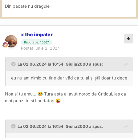
Din păcate nu dragule
x the impaler
Reputație: 10567
Postat
Iunie 2, 2024
La 02.06.2024 la 16:54,
Giulia2000
a spus:
eu nu am nimic cu tine dar văd ca tu ai și știi doar tu dece
Noa si tu amu...
Tura asta ai avut noroc de Criticul, las ca
😂
mai prinzi tu si Laudatori
😜
La 02.06.2024 la 16:54,
Giulia2000
a spus: