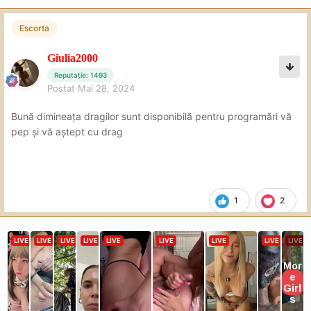
Escorta
Giulia2000
Reputație: 1493
Postat
Mai 28, 2024
Bună dimineața dragilor sunt disponibilă pentru programări vă
pep și vă aștept cu drag
1
2