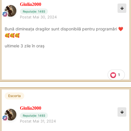
Giulia2000
Reputație: 1493
Postat
Mai 30, 2024
Bună dimineața dragilor sunt disponibilă pentru programări
❤️
🥰
🥰
🥰
ultimele 3 zile în oraș
1
Escorta
Giulia2000
Reputație: 1493
Postat
Mai 31, 2024