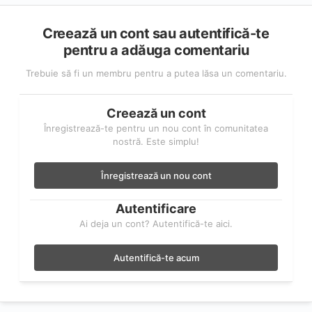
Creează un cont sau autentifică-te
pentru a adăuga comentariu
Trebuie să fi un membru pentru a putea lăsa un comentariu.
Creează un cont
Înregistrează-te pentru un nou cont în comunitatea
nostră. Este simplu!
Înregistrează un nou cont
Autentificare
Ai deja un cont? Autentifică-te aici.
Autentifică-te acum