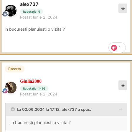
alex737
Reputație: 6
Postat
Iunie 2, 2024
in bucuresti planuiesti o vizita ?
1
Escorta
Giulia2000
Reputație: 1493
Postat
Iunie 2, 2024
La 02.06.2024 la 17:12,
alex737
a spus:
in bucuresti planuiesti o vizita ?