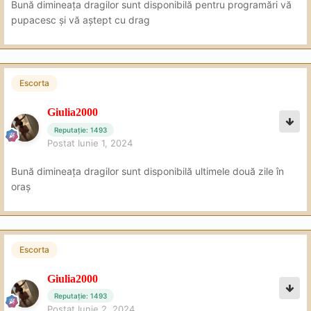
Bună dimineața dragilor sunt disponibilă pentru programări vă
pupacesc și vă aștept cu drag
Escorta
Giulia2000
Reputație: 1493
Postat
Iunie 1, 2024
Bună dimineața dragilor sunt disponibilă ultimele două zile în
oraș
Escorta
Giulia2000
Reputație: 1493
Postat
Iunie 2, 2024