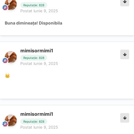
Reputație: 828
Postat
Iunie 9, 2025
Buna dimineața! Disponibila
mimisormimi1
Reputație: 828
Postat
Iunie 9, 2025
👑
mimisormimi1
Reputație: 828
Postat
Iunie 9, 2025