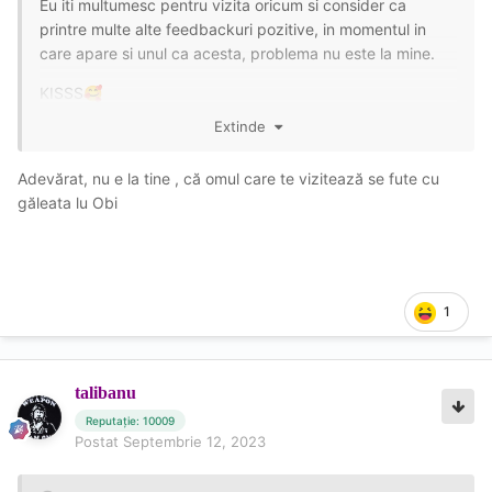
Eu iti multumesc pentru vizita oricum si consider ca
printre multe alte feedbackuri pozitive, in momentul in
care apare si unul ca acesta, problema nu este la mine.
KISSS
🥰
Extinde
Adevărat, nu e la tine , că omul care te vizitează se fute cu
găleata lu Obi
1
talibanu
Reputație: 10009
Postat
Septembrie 12, 2023