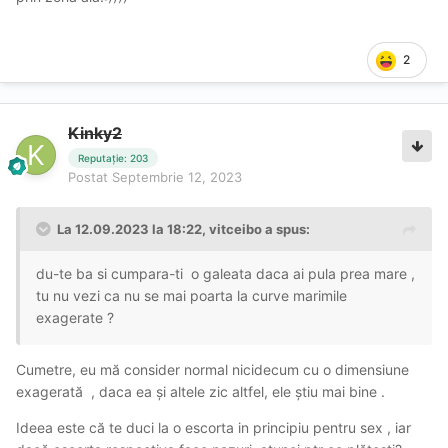
2
Kinky2
Reputație: 203
Postat
Septembrie 12, 2023
La 12.09.2023 la 18:22,
vitceibo
a spus:
du-te ba si cumpara-ti o galeata daca ai pula prea mare ,
tu nu vezi ca nu se mai poarta la curve marimile
exagerate ?
Cumetre, eu mă consider normal nicidecum cu o dimensiune
exagerată , daca ea și altele zic altfel, ele știu mai bine .
Ideea este că te duci la o escorta in principiu pentru sex , iar