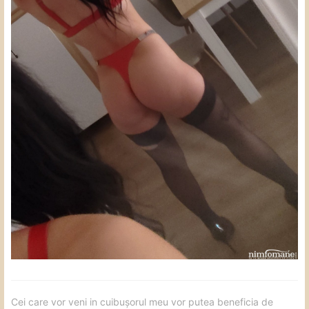
Cei care vor veni in cuibușorul meu vor putea beneficia de