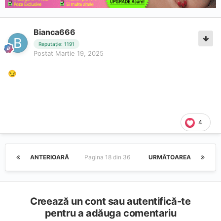
Bianca666
Reputație: 1191
Postat
Martie 19, 2025
😏
4
ANTERIOARĂ
Pagina 18 din 36
URMĂTOAREA
Creează un cont sau autentifică-te
pentru a adăuga comentariu