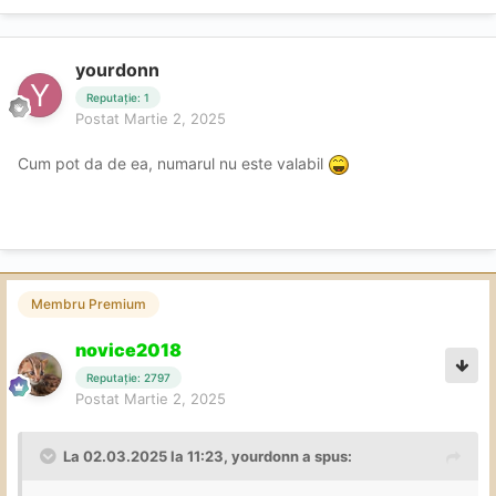
yourdonn
Reputație: 1
Postat
Martie 2, 2025
Cum pot da de ea, numarul nu este valabil
Membru Premium
novice2018
Reputație: 2797
Postat
Martie 2, 2025
La 02.03.2025 la 11:23,
yourdonn
a spus: