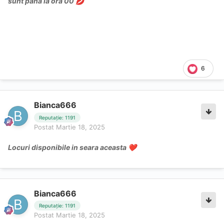
sunt pana la ora 00
💋
6
Bianca666
Reputație: 1191
Postat
Martie 18, 2025
Locuri disponibile in seara aceasta
❤️
Bianca666
Reputație: 1191
Postat
Martie 18, 2025