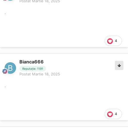
Postat
Martie 18, 2025
.
4
Bianca666
Reputație: 1191
Postat
Martie 18, 2025
.
4