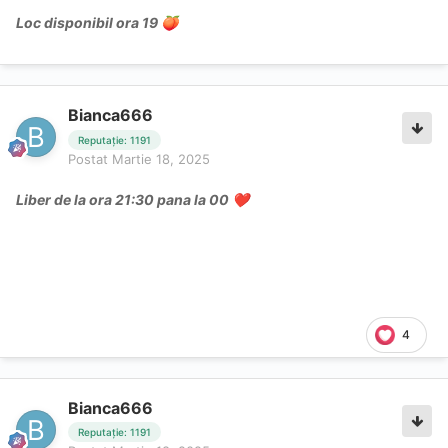
Loc disponibil ora 19
🍑
Bianca666
Reputație: 1191
Postat
Martie 18, 2025
Liber de la ora 21:30 pana la 00
❤️
4
Bianca666
Reputație: 1191