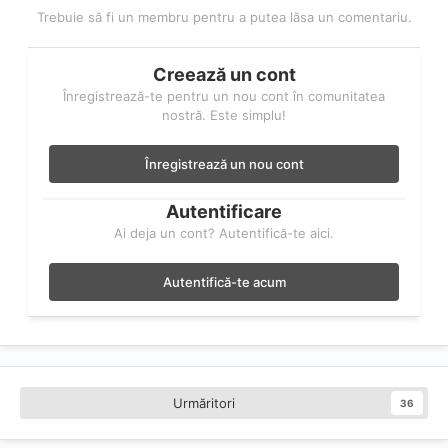
Trebuie să fi un membru pentru a putea lăsa un comentariu.
Creează un cont
Înregistrează-te pentru un nou cont în comunitatea
nostră. Este simplu!
Înregistrează un nou cont
Autentificare
Ai deja un cont? Autentifică-te aici.
Autentifică-te acum
Urmăritori
36