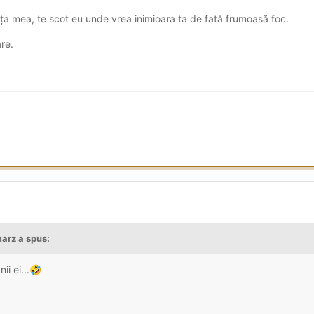
creața mea, te scot eu unde vrea inimioara ta de fată frumoasă foc.
are.
marz
a spus:
i ei...
🤣