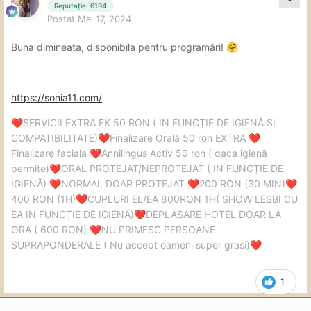
Reputație: 6194
Postat
Mai 17, 2024
Buna dimineața, disponibila pentru programări!
🤗
https://sonia11.com/
SERVICII EXTRA FK 50 RON ( IN FUNCȚIE DE IGIENĂ SI
❤️
COMPATIBILITATE)
Finalizare Orală 50 ron EXTRA
❤️
❤️
Finalizare faciala
Annilingus Activ 50 ron ( daca igienă
❤️
permite)
ORAL PROTEJAT/NEPROTEJAT ( IN FUNCȚIE DE
❤️
IGIENĂ)
NORMAL DOAR PROTEJAT
200 RON (30 MIN)
❤️
❤️
❤️
400 RON (1H)
CUPLURI EL/EA 800RON 1H( SHOW LESBI CU
❤️
EA IN FUNCȚIE DE IGIENĂ)
DEPLASARE HOTEL DOAR LA
❤️
ORA ( 600 RON)
NU PRIMESC PERSOANE
❤️
SUPRAPONDERALE ( Nu accept oameni super grasi)
❤️
1