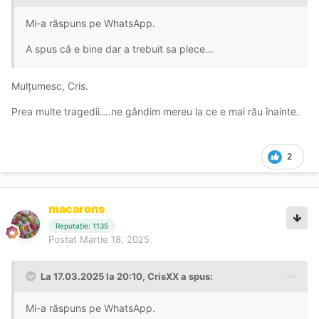
Mi-a răspuns pe WhatsApp.
A spus că e bine dar a trebuit sa plece...
Mulțumesc, Cris.
Prea multe tragedii....ne gândim mereu la ce e mai rău înainte.
2
macarons
Reputație: 1135
Postat
Martie 18, 2025
La 17.03.2025 la 20:10,
CrisXX
a spus:
Mi-a răspuns pe WhatsApp.