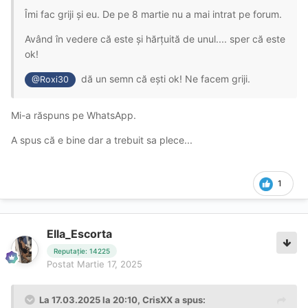
Îmi fac griji și eu. De pe 8 martie nu a mai intrat pe forum.
Având în vedere că este și hărțuită de unul.... sper că este
ok!
dă un semn că ești ok! Ne facem griji.
@Roxi30
Mi-a răspuns pe WhatsApp.
A spus că e bine dar a trebuit sa plece...
1
Ella_Escorta
Reputație: 14225
Postat
Martie 17, 2025
La 17.03.2025 la 20:10,
CrisXX
a spus: