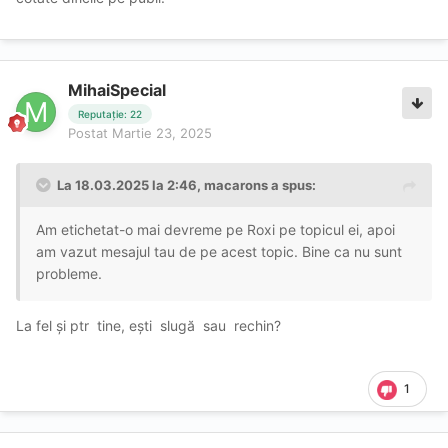
MihaiSpecial
Reputație: 22
Postat
Martie 23, 2025
La 18.03.2025 la 2:46,
macarons
a spus:
Am etichetat-o mai devreme pe Roxi pe topicul ei, apoi
am vazut mesajul tau de pe acest topic. Bine ca nu sunt
probleme.
La fel și ptr tine, ești slugă sau rechin?
1