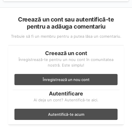
Creează un cont sau autentifică-te
pentru a adăuga comentariu
Trebuie să fi un membru pentru a putea lăsa un comentariu.
Creează un cont
Înregistrează-te pentru un nou cont în comunitatea
nostră. Este simplu!
Înregistrează un nou cont
Autentificare
Ai deja un cont? Autentifică-te aici.
Autentifică-te acum