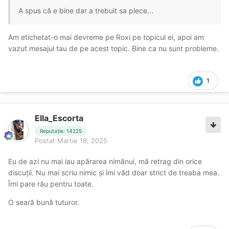
A spus că e bine dar a trebuit sa plece...
Am etichetat-o mai devreme pe Roxi pe topicul ei, apoi am
vazut mesajul tau de pe acest topic. Bine ca nu sunt probleme.
1
Ella_Escorta
Reputație: 14225
Postat
Martie 18, 2025
Eu de azi nu mai iau apărarea nimănui, mă retrag din orice
discuții. Nu mai scriu nimic și îmi văd doar strict de treaba mea.
Îmi pare rău pentru toate.
O seară bună tuturor.