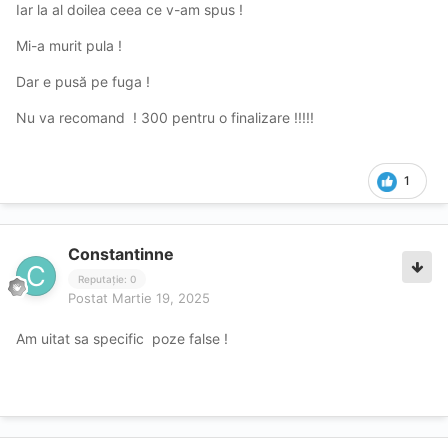
Iar la al doilea ceea ce v-am spus !
Mi-a murit pula !
Dar e pusă pe fuga !
Nu va recomand ! 300 pentru o finalizare !!!!!
1
Constantinne
Reputație: 0
Postat
Martie 19, 2025
Am uitat sa specific poze false !