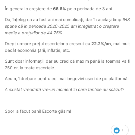
În general o creștere de
66.6%
pe o perioada de 3 ani.
Da, înțeleg ca au fost ani mai complicați, dar în același timp
INS
spune că în perioada 2020-2025 am înregistrat o creștere
medie a prețurilor de 44.75%
Drept urmare prețul escortelor a crescut cu
22.2%/an
, mai mult
decât economia țării, inflație, etc.
Sunt doar informații, dar eu cred că maxim până la toamnă va fi
250 nr, la toate escortele...
Acum, întrebare pentru cei mai longevivi useri de pe platformă:
A existat vreodată vre-un moment în care tarifele au scăzut?
Spor la făcut bani! Escorte găsim!
1