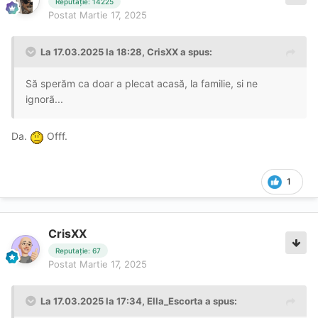
Reputație: 14225
Postat
Martie 17, 2025
La 17.03.2025 la 18:28,
CrisXX
a spus:
Să sperăm ca doar a plecat acasă, la familie, si ne
ignorã...
Da.
Offf.
1
CrisXX
Reputație: 67
Postat
Martie 17, 2025
La 17.03.2025 la 17:34,
Ella_Escorta
a spus: