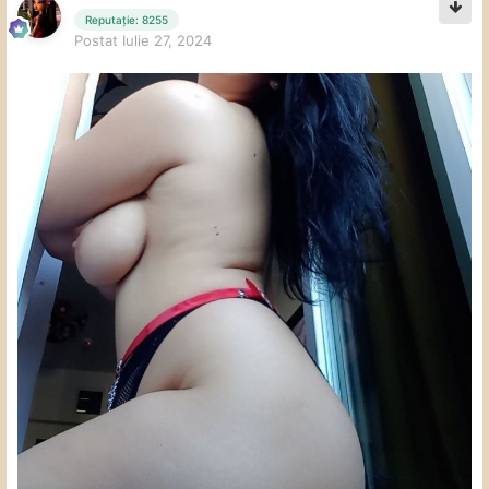
Reputație: 8255
Postat
Iulie 27, 2024