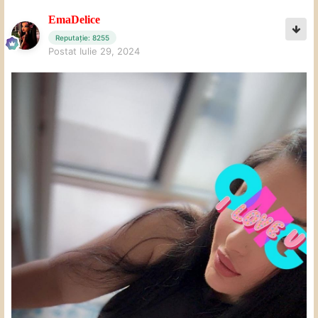
EmaDelice
Reputație: 8255
Postat
Iulie 29, 2024