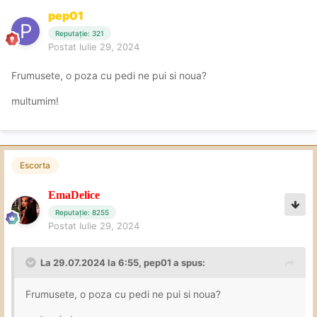
pep01
Reputație: 321
Postat
Iulie 29, 2024
Frumusete, o poza cu pedi ne pui si noua?
multumim!
Escorta
EmaDelice
Reputație: 8255
Postat
Iulie 29, 2024
La 29.07.2024 la 6:55,
pep01
a spus:
Frumusete, o poza cu pedi ne pui si noua?