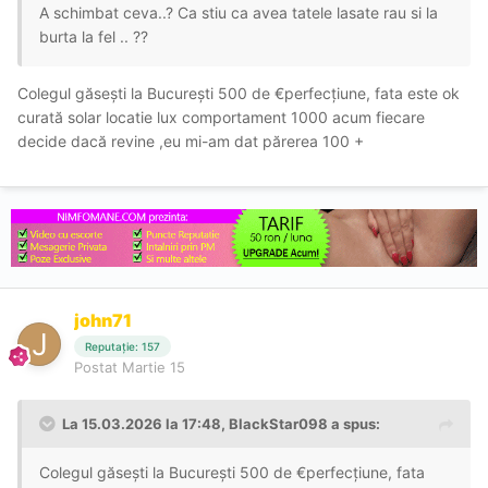
A schimbat ceva..? Ca stiu ca avea tatele lasate rau si la
burta la fel .. ??
Colegul găsești la București 500 de €perfecțiune, fata este ok
curată solar locatie lux comportament 1000 acum fiecare
decide dacă revine ,eu mi-am dat părerea 100 +
john71
Reputație: 157
Postat
Martie 15
La 15.03.2026 la 17:48,
BlackStar098
a spus:
Colegul găsești la București 500 de €perfecțiune, fata