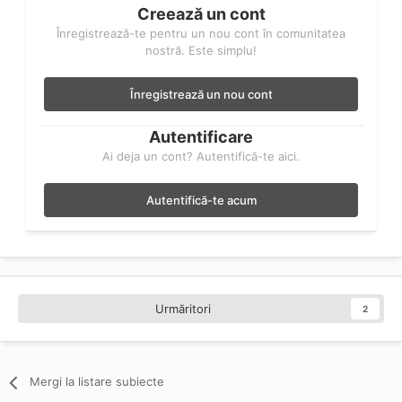
Creează un cont
Înregistrează-te pentru un nou cont în comunitatea
nostră. Este simplu!
Înregistrează un nou cont
Autentificare
Ai deja un cont? Autentifică-te aici.
Autentifică-te acum
Urmăritori
2
Mergi la listare subiecte