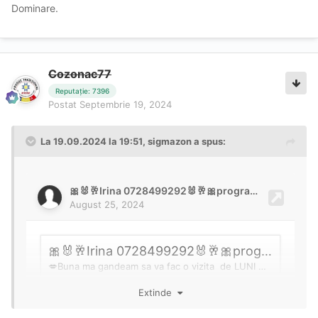
Dominare.
Cozonac77
Reputație: 7396
Postat
Septembrie 19, 2024
La 19.09.2024 la 19:51,
sigmazon
a spus:
Extinde