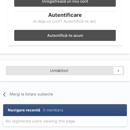
Înregistrează un nou cont
Autentificare
Ai deja un cont? Autentifică-te aici.
Autentifică-te acum
Urmăritori
1
Mergi la listare subiecte
Navigare recentă
0 members
No registered users viewing this page.