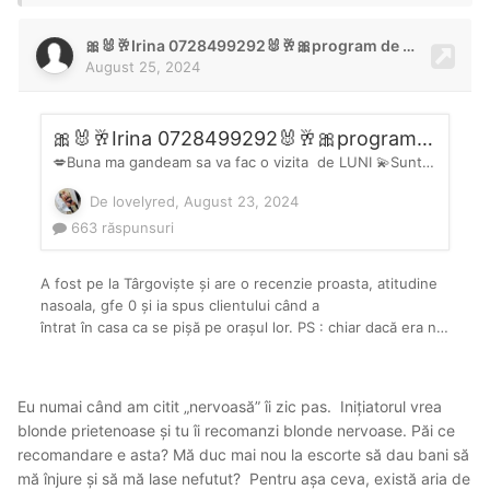
Eu numai când am citit „nervoasă” îi zic pas. Inițiatorul vrea
blonde prietenoase și tu îi recomanzi blonde nervoase. Păi ce
recomandare e asta? Mă duc mai nou la escorte să dau bani să
mă înjure și să mă lase nefutut? Pentru așa ceva, există aria de