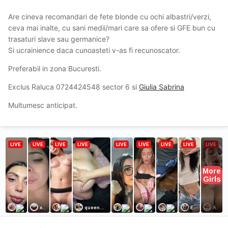
Are cineva recomandari de fete blonde cu ochi albastri/verzi,
ceva mai inalte, cu sani medii/mari care sa ofere si GFE bun cu
trasaturi slave sau germanice?
Si ucrainience daca cunoasteti v-as fi recunoscator.
Preferabil in zona Bucuresti.
Exclus Raluca 0724424548 sector 6 si
Giulia Sabrina
Multumesc anticipat.