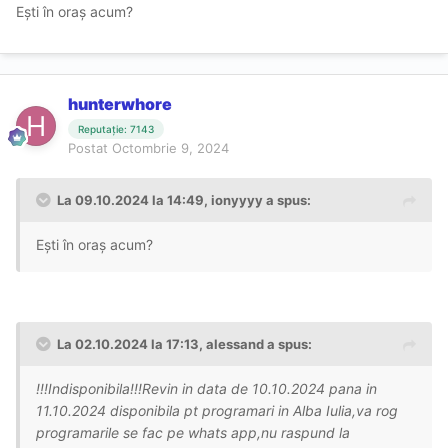
Ești în oraș acum?
hunterwhore
Reputație: 7143
Postat
Octombrie 9, 2024
La 09.10.2024 la 14:49,
ionyyyy
a spus:
Ești în oraș acum?
La 02.10.2024 la 17:13,
alessand
a spus:
!!!Indisponibila!!!Revin in data de 10.10.2024 pana in
11.10.2024 disponibila pt programari in Alba Iulia,va rog
programarile se fac pe whats app,nu raspund la