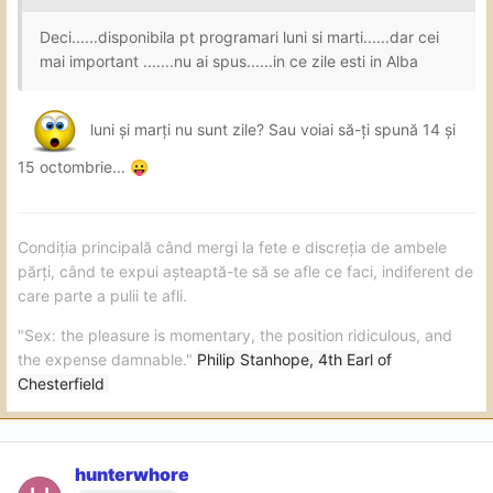
Deci......disponibila pt programari luni si marti......dar cei
mai important .......nu ai spus......in ce zile esti in Alba
luni și marți nu sunt zile? Sau voiai să-ți spună 14 și
15 octombrie...
😛
Condiția principală când mergi la fete e discreția de ambele
părți, când te expui așteaptă-te să se afle ce faci, indiferent de
care parte a pulii te afli.
"Sex: the pleasure is momentary, the position ridiculous, and
the expense damnable."
Philip Stanhope, 4th Earl of
Chesterfield
hunterwhore