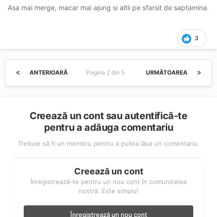
Asa mai merge, macar mai ajung si altii pe sfarsit de saptamina.
3
ANTERIOARĂ
Pagina 2 din 5
URMĂTOAREA
Creează un cont sau autentifică-te
pentru a adăuga comentariu
Trebuie să fi un membru pentru a putea lăsa un comentariu.
Creează un cont
Înregistrează-te pentru un nou cont în comunitatea
nostră. Este simplu!
Înregistrează un nou cont