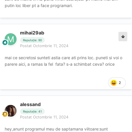
putin loc liber pt a face programari.
mihai29ab
Reputație: 90
Postat
Octombrie 11, 2024
mai ce secretosi sunteti astia care ati prins loc. puneti si voi o
parere aici, a ramas la fel fata? s-a schimbat ceva? orice
2
alessand
Reputație: 41
Postat
Octombrie 11, 2024
hey,anunt programul meu de saptamana viitoare:sunt