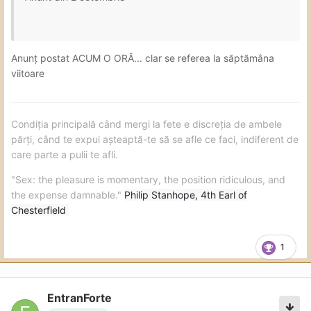
Anunț postat ACUM O ORĂ... clar se referea la săptămâna
viitoare
Condiția principală când mergi la fete e discreția de ambele
părți, când te expui așteaptă-te să se afle ce faci, indiferent de
care parte a pulii te afli.
"Sex: the pleasure is momentary, the position ridiculous, and
the expense damnable."
Philip Stanhope, 4th Earl of
Chesterfield
1
EntranForte