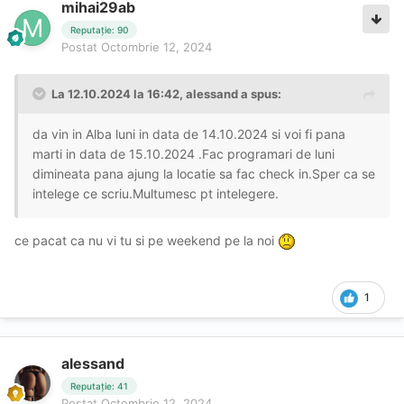
mihai29ab
Reputație: 90
Postat
Octombrie 12, 2024
La 12.10.2024 la 16:42,
alessand
a spus:
da vin in Alba luni in data de 14.10.2024 si voi fi pana
marti in data de 15.10.2024 .Fac programari de luni
dimineata pana ajung la locatie sa fac check in.Sper ca se
intelege ce scriu.Multumesc pt intelegere.
ce pacat ca nu vi tu si pe weekend pe la noi
1
alessand
Reputație: 41
Postat
Octombrie 12, 2024