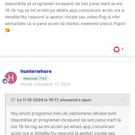
disponibila pt programari incepand de luni pana marti la ora
18.Va rog sa imi scrieti pe whats app,comunicam acolo ora si
detaliile.Nu raspund la apeluri vocale sau video.Rog si ofer
seriozitate ca si pana acum.Va doresc weekend placut.Pupici
😘
1
hunterwhore
Reputație: 7143
Postat
Octombrie 11, 2024
La 11.10.2024 la 19:17,
alessand
a spus:
hey,anunt programul meu de saptamana viitoare:sunt
disponibila pt programari incepand de luni pana marti la
ora 18.Va rog sa imi scrieti pe whats app,comunicam
acolo ora si detaliile.Nu raspund la apeluri vocale sau