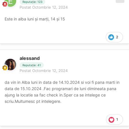
Reputație: 123
Postat
Octombrie 12, 2024
Este in alba luni și marți, 14 și 15
2
alessand
Reputație: 41
Postat
Octombrie 12, 2024
da vin in Alba luni in data de 14.10.2024 si voi fi pana marti in
data de 15.10.2024 .Fac programari de luni dimineata pana
ajung la locatie sa fac check in.Sper ca se intelege ce
scriu.Multumesc pt intelegere.
1