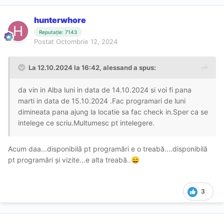
hunterwhore
Reputație: 7143
Postat
Octombrie 12, 2024
La 12.10.2024 la 16:42,
alessand
a spus:
da vin in Alba luni in data de 14.10.2024 si voi fi pana
marti in data de 15.10.2024 .Fac programari de luni
dimineata pana ajung la locatie sa fac check in.Sper ca se
intelege ce scriu.Multumesc pt intelegere.
Acum daa...disponibilă pt programări e o treabă....disponibilă
pt programări și vizite...e alta treabă..
😄
3