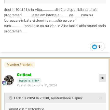
deci in 10 si 11 e in Alba.............din 2 e disponibila sa preia
programari...........asta am inteles eu........ea........cum nu
lucreaza simbata si duminica......stie ea ce si
cum..............banuiesc ca nu vine in Alba luni si abia atunci preia
programari......
3
Membru Premium
Criticul
Reputație: 11487
Postat
Octombrie 11, 2024
La 11.10.2024 la 20:08,
hunterwhore
a spus:
Anunt din 2 octombrie