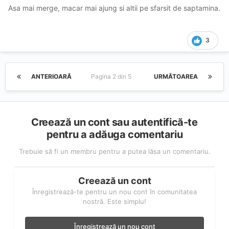
Asa mai merge, macar mai ajung si altii pe sfarsit de saptamina.
3
ANTERIOARĂ
Pagina 2 din 5
URMĂTOAREA
Creează un cont sau autentifică-te
pentru a adăuga comentariu
Trebuie să fi un membru pentru a putea lăsa un comentariu.
Creează un cont
Înregistrează-te pentru un nou cont în comunitatea
nostră. Este simplu!
Înregistrează un nou cont