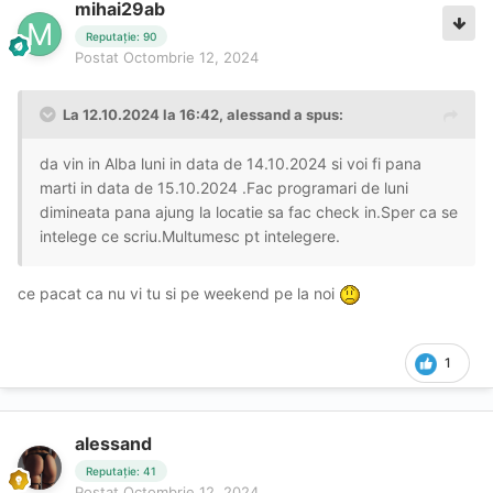
mihai29ab
Reputație: 90
Postat
Octombrie 12, 2024
La 12.10.2024 la 16:42,
alessand
a spus:
da vin in Alba luni in data de 14.10.2024 si voi fi pana
marti in data de 15.10.2024 .Fac programari de luni
dimineata pana ajung la locatie sa fac check in.Sper ca se
intelege ce scriu.Multumesc pt intelegere.
ce pacat ca nu vi tu si pe weekend pe la noi
1
alessand
Reputație: 41
Postat
Octombrie 12, 2024