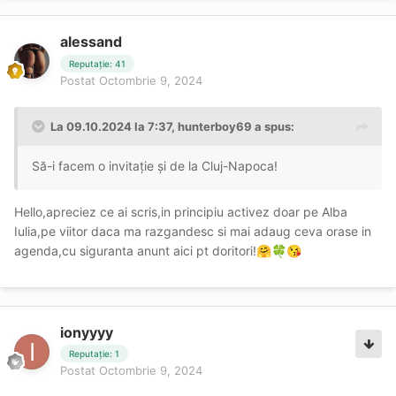
alessand
Reputație: 41
Postat
Octombrie 9, 2024
La 09.10.2024 la 7:37,
hunterboy69
a spus:
Să-i facem o invitație și de la Cluj-Napoca!
Hello,apreciez ce ai scris,in principiu activez doar pe Alba
Iulia,pe viitor daca ma razgandesc si mai adaug ceva orase in
agenda,cu siguranta anunt aici pt doritori!
🤗
🍀
😘
ionyyyy
Reputație: 1
Postat
Octombrie 9, 2024