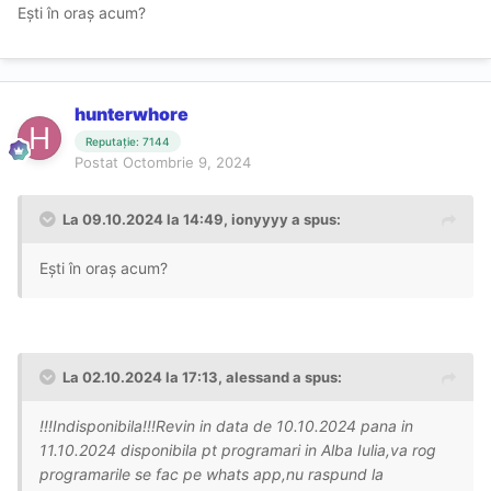
Ești în oraș acum?
hunterwhore
Reputație: 7144
Postat
Octombrie 9, 2024
La 09.10.2024 la 14:49,
ionyyyy
a spus:
Ești în oraș acum?
La 02.10.2024 la 17:13,
alessand
a spus:
!!!Indisponibila!!!Revin in data de 10.10.2024 pana in
11.10.2024 disponibila pt programari in Alba Iulia,va rog
programarile se fac pe whats app,nu raspund la