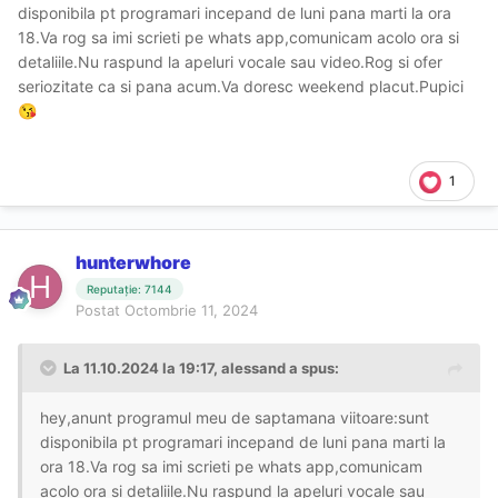
disponibila pt programari incepand de luni pana marti la ora
18.Va rog sa imi scrieti pe whats app,comunicam acolo ora si
detaliile.Nu raspund la apeluri vocale sau video.Rog si ofer
seriozitate ca si pana acum.Va doresc weekend placut.Pupici
😘
1
hunterwhore
Reputație: 7144
Postat
Octombrie 11, 2024
La 11.10.2024 la 19:17,
alessand
a spus:
hey,anunt programul meu de saptamana viitoare:sunt
disponibila pt programari incepand de luni pana marti la
ora 18.Va rog sa imi scrieti pe whats app,comunicam
acolo ora si detaliile.Nu raspund la apeluri vocale sau