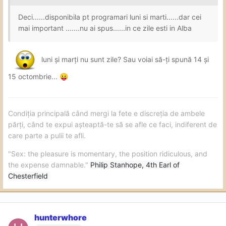
Deci......disponibila pt programari luni si marti......dar cei
mai important .......nu ai spus......in ce zile esti in Alba
luni și marți nu sunt zile? Sau voiai să-ți spună 14 și
15 octombrie...
😛
Condiția principală când mergi la fete e discreția de ambele
părți, când te expui așteaptă-te să se afle ce faci, indiferent de
care parte a pulii te afli.
"Sex: the pleasure is momentary, the position ridiculous, and
the expense damnable."
Philip Stanhope, 4th Earl of
Chesterfield
hunterwhore