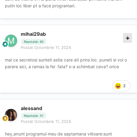
putin loc liber pt a face programari.
mihai29ab
Reputație: 90
Postat
Octombrie 11, 2024
mai ce secretosi sunteti astia care ati prins loc. puneti si voi o
parere aici, a ramas la fel fata? s-a schimbat ceva? orice
2
alessand
Reputație: 41
Postat
Octombrie 11, 2024
hey,anunt programul meu de saptamana viitoare:sunt