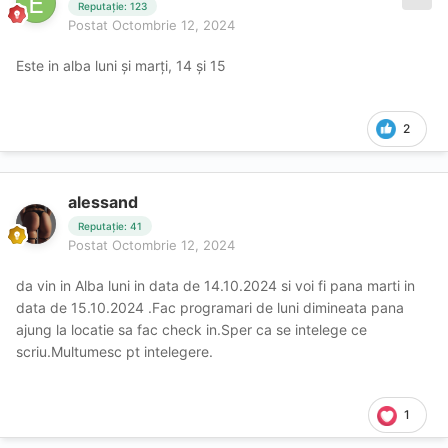
Reputație: 123
Postat
Octombrie 12, 2024
Este in alba luni și marți, 14 și 15
2
alessand
Reputație: 41
Postat
Octombrie 12, 2024
da vin in Alba luni in data de 14.10.2024 si voi fi pana marti in
data de 15.10.2024 .Fac programari de luni dimineata pana
ajung la locatie sa fac check in.Sper ca se intelege ce
scriu.Multumesc pt intelegere.
1