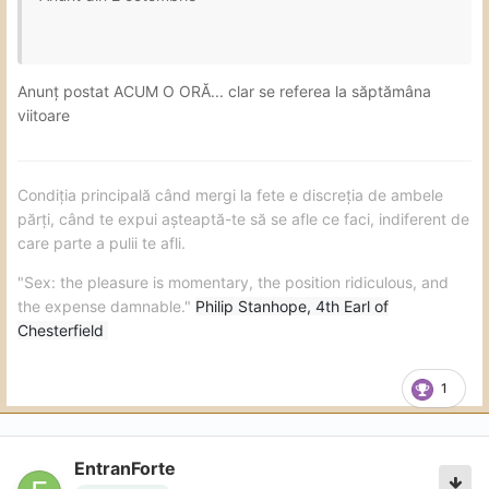
Anunț postat ACUM O ORĂ... clar se referea la săptămâna
viitoare
Condiția principală când mergi la fete e discreția de ambele
părți, când te expui așteaptă-te să se afle ce faci, indiferent de
care parte a pulii te afli.
"Sex: the pleasure is momentary, the position ridiculous, and
the expense damnable."
Philip Stanhope, 4th Earl of
Chesterfield
1
EntranForte