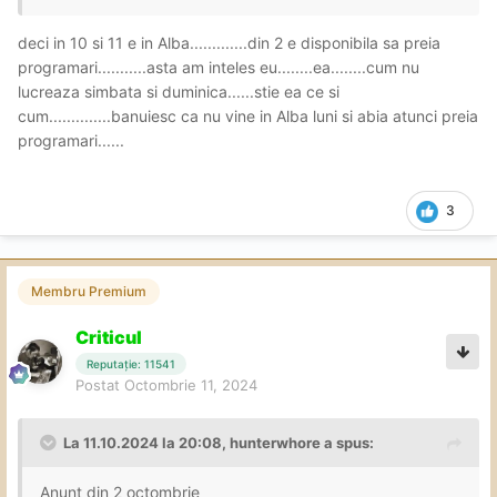
deci in 10 si 11 e in Alba.............din 2 e disponibila sa preia
programari...........asta am inteles eu........ea........cum nu
lucreaza simbata si duminica......stie ea ce si
cum..............banuiesc ca nu vine in Alba luni si abia atunci preia
programari......
3
Membru Premium
Criticul
Reputație: 11541
Postat
Octombrie 11, 2024
La 11.10.2024 la 20:08,
hunterwhore
a spus:
Anunt din 2 octombrie