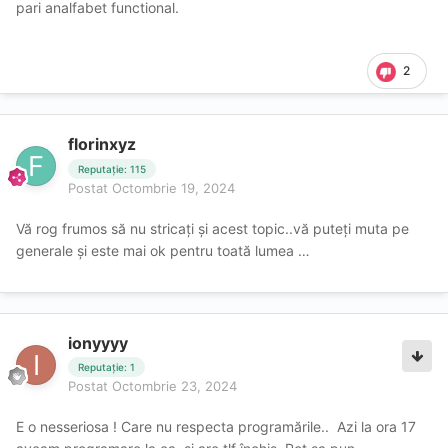
pari analfabet functional.
2
florinxyz
Reputație: 115
Postat
Octombrie 19, 2024
Vă rog frumos să nu stricați și acest topic..vă puteți muta pe
generale și este mai ok pentru toată lumea …
ionyyyy
Reputație: 1
Postat
Octombrie 23, 2024
E o nesseriosa ! Care nu respecta programările.. Azi la ora 17