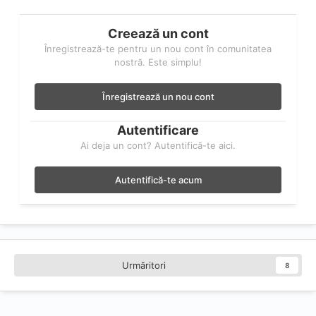
Creează un cont
Înregistrează-te pentru un nou cont în comunitatea
nostră. Este simplu!
Înregistrează un nou cont
Autentificare
Ai deja un cont? Autentifică-te aici.
Autentifică-te acum
Urmăritori
8