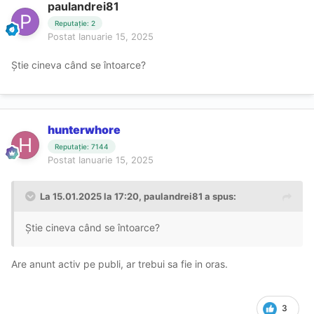
paulandrei81
Reputație: 2
Postat
Ianuarie 15, 2025
Știe cineva când se întoarce?
hunterwhore
Reputație: 7144
Postat
Ianuarie 15, 2025
La 15.01.2025 la 17:20,
paulandrei81
a spus:
Știe cineva când se întoarce?
Are anunt activ pe publi, ar trebui sa fie in oras.
3