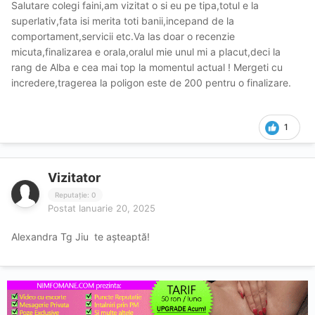
Salutare colegi faini,am vizitat o si eu pe tipa,totul e la
superlativ,fata isi merita toti banii,incepand de la
comportament,servicii etc.Va las doar o recenzie
micuta,finalizarea e orala,oralul mie unul mi a placut,deci la
rang de Alba e cea mai top la momentul actual ! Mergeti cu
incredere,tragerea la poligon este de 200 pentru o finalizare.
1
Vizitator
Reputație: 0
Postat
Ianuarie 20, 2025
Alexandra Tg Jiu te așteaptă!