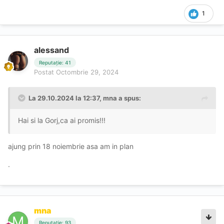
1
alessand
Reputație: 41
Postat
Octombrie 29, 2024
La 29.10.2024 la 12:37,
mna
a spus:
Hai si la Gorj,ca ai promis!!!
ajung prin 18 noiembrie asa am in plan
.
mna
Reputație: 93