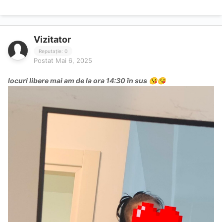
Vizitator
Reputație: 0
Postat
Mai 6, 2025
locuri libere mai am de la ora 14:30 în sus
😘
😘