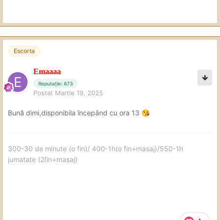
Escorta
Emaaaa
Reputație: 673
Postat
Martie 19, 2025
Bună dimi,disponibila începând cu ora 13
😘
300-30 de minute (o fin)/ 400-1h(o fin+masaj)/550-1h
jumatate (2fin+masaj)