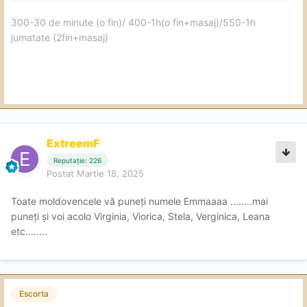
300-30 de minute (o fin)/ 400-1h(o fin+masaj)/550-1h
jumatate (2fin+masaj)
ExtreemF
Reputație: 226
Postat
Martie 18, 2025
Toate moldovencele vă puneți numele Emmaaaa ........mai
puneți și voi acolo Virginia, Viorica, Stela, Verginica, Leana
etc........
Escorta