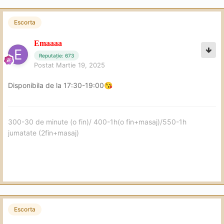
Escorta
Emaaaa
Reputație: 673
Postat
Martie 19, 2025
Disponibila de la 17:30-19:00
😘
300-30 de minute (o fin)/ 400-1h(o fin+masaj)/550-1h
jumatate (2fin+masaj)
Escorta