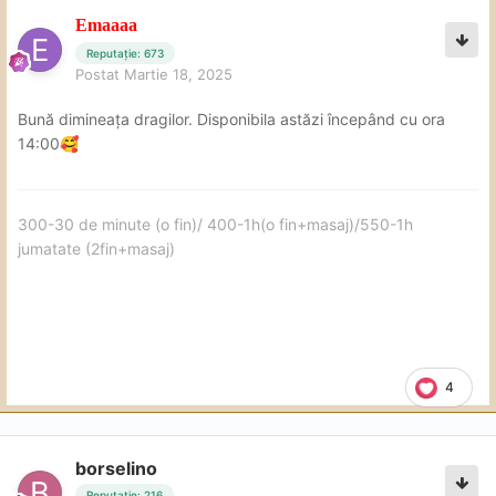
Emaaaa
Reputație: 673
Postat
Martie 18, 2025
Bună dimineața dragilor. Disponibila astăzi începând cu ora
14:00
🥰
300-30 de minute (o fin)/ 400-1h(o fin+masaj)/550-1h
jumatate (2fin+masaj)
4
borselino
Reputație: 216