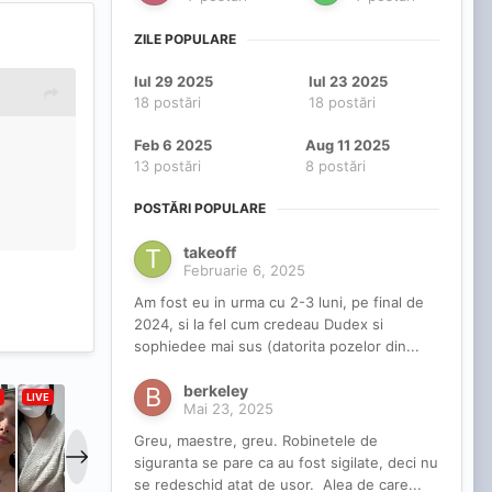
ZILE POPULARE
Iul 29 2025
Iul 23 2025
18 postări
18 postări
Feb 6 2025
Aug 11 2025
13 postări
8 postări
POSTĂRI POPULARE
takeoff
Februarie 6, 2025
Am fost eu in urma cu 2-3 luni, pe final de
2024, si la fel cum credeau Dudex si
sophiedee mai sus (datorita pozelor din...
berkeley
Mai 23, 2025
Greu, maestre, greu. Robinetele de
siguranta se pare ca au fost sigilate, deci nu
se redeschid atat de usor. Alea de care...