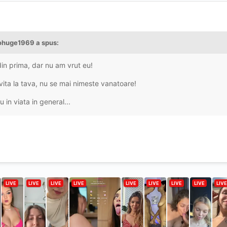
ohuge1969
a spus:
din prima, dar nu am vrut eu!
vita la tava, nu se mai nimeste vanatoare!
 in viata in general...