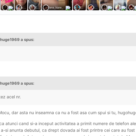
ohuge1969
a spus:
ohuge1969
a spus:
ez acel nr.
 Mocu, dar asta nu inseamna ca nu a fost asa cum spui si tu, hugohug
ca atunci cand si-a inceput activitatea a primit numere de telefon ale 
u a-si anunta debutul, ca drept dovada ai fost printre cei care au fost