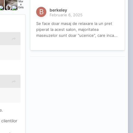
berkeley
Februarie 6, 2025
Se face doar masaj de relaxare la un pret
piperat la acest salon, majoritatea
maseuzelor sunt doar "ucenice", care inca...
e.
clientilor