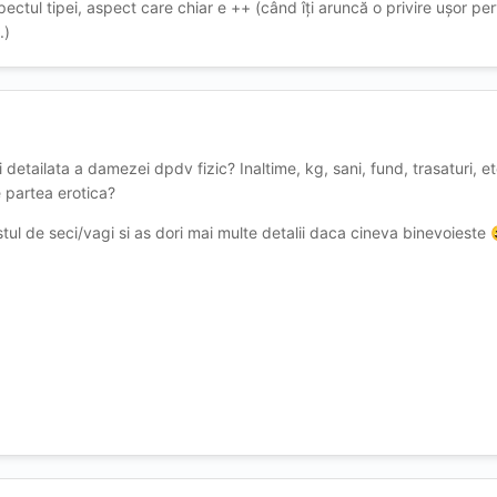
ectul tipei, aspect care chiar e ++ (când îți aruncă o privire ușor per
.)
detailata a damezei dpdv fizic? Inaltime, kg, sani, fund, trasaturi, et
 partea erotica?
stul de seci/vagi si as dori mai multe detalii daca cineva binevoieste