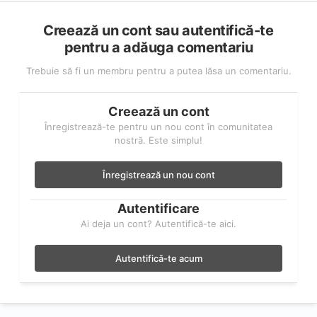
Creează un cont sau autentifică-te
pentru a adăuga comentariu
Trebuie să fi un membru pentru a putea lăsa un comentariu.
Creează un cont
Înregistrează-te pentru un nou cont în comunitatea
nostră. Este simplu!
Înregistrează un nou cont
Autentificare
Ai deja un cont? Autentifică-te aici.
Autentifică-te acum