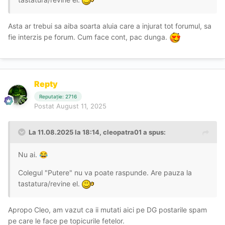
Asta ar trebui sa aiba soarta aluia care a injurat tot forumul, sa
fie interzis pe forum. Cum face cont, pac dunga.
Repty
Reputație: 2716
Postat
August 11, 2025
La 11.08.2025 la 18:14,
cleopatra01
a spus:
Nu ai.
😂
Colegul "Putere" nu va poate raspunde. Are pauza la
tastatura/revine el.
Apropo Cleo, am vazut ca ii mutati aici pe DG postarile spam
pe care le face pe topicurile fetelor.