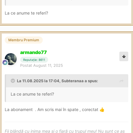
La ce anume te referi?
Membru Premium
armando77
Reputație: 8611
Postat
August 11, 2025
La 11.08.2025 la 17:04,
Subteranaa
a spus:
La ce anume te referi?
La abonament . Am scris mai în spate , corectat
👍
Fii blândă cu inima mea și o fiară cu trupul meu! Nu sunt ce aș