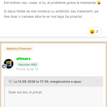
Esti bolnav rau, coaie, si tu, ai probleme grave la mansarda
🤪
Si daca fetele se mai vindeca cu antibiotic sau tratament, pe
tine doar o camasa alba te-ar mai lega (la propriu)
2
Membru Premium
altmarz
Reputație: 9082
Postat
Iunie 12
La 12.06.2026 la 17:39,
enegiecalma
a spus:
Doar noi doi, in privat