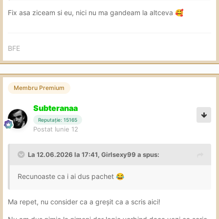
Fix asa ziceam si eu, nici nu ma gandeam la altceva
🥰
BFE
Membru Premium
Subteranaa
Reputație: 15165
Postat
Iunie 12
La 12.06.2026 la 17:41,
Girlsexy99
a spus:
Recunoaste ca i ai dus pachet
😂
Ma repet, nu consider ca a greșit ca a scris aici!