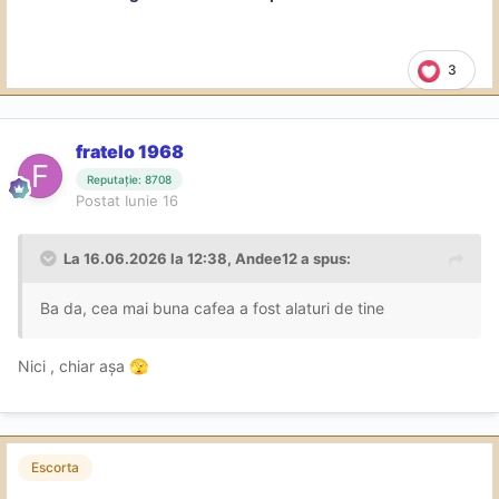
3
fratelo 1968
Reputație: 8708
Postat
Iunie 16
La 16.06.2026 la 12:38,
Andee12
a spus:
Ba da, cea mai buna cafea a fost alaturi de tine
Nici , chiar așa
🫣
Escorta