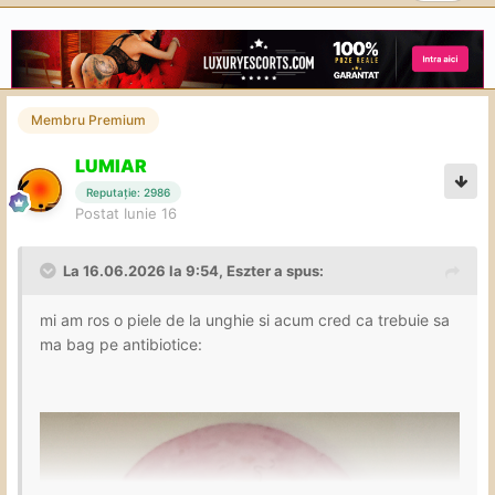
Membru Premium
LUMIAR
Reputație: 2986
Postat
Iunie 16
La 16.06.2026 la 9:54,
Eszter
a spus:
mi am ros o piele de la unghie si acum cred ca trebuie sa
ma bag pe antibiotice: