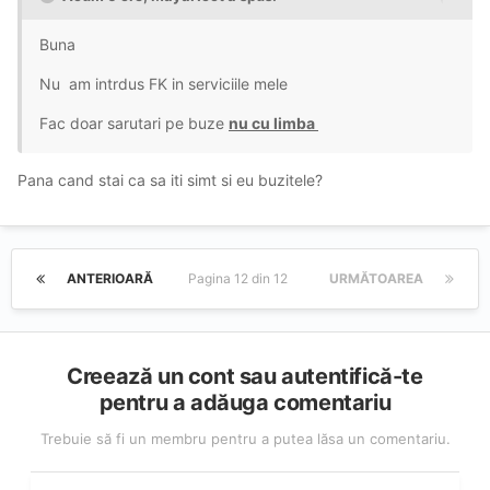
Buna
Nu am intrdus FK in serviciile mele
Fac doar sarutari pe buze
nu cu limba
Pana cand stai ca sa iti simt si eu buzitele?
ANTERIOARĂ
Pagina 12 din 12
URMĂTOAREA
Creează un cont sau autentifică-te
pentru a adăuga comentariu
Trebuie să fi un membru pentru a putea lăsa un comentariu.