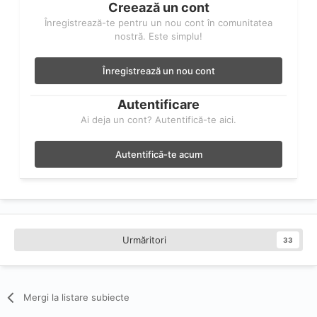
Creează un cont
Înregistrează-te pentru un nou cont în comunitatea
nostră. Este simplu!
Înregistrează un nou cont
Autentificare
Ai deja un cont? Autentifică-te aici.
Autentifică-te acum
Urmăritori
33
Mergi la listare subiecte