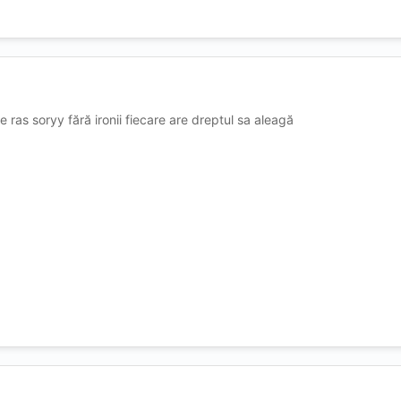
e ras soryy fără ironii fiecare are dreptul sa aleagă