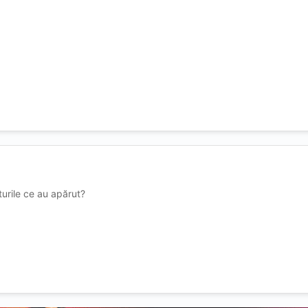
turile ce au apărut?