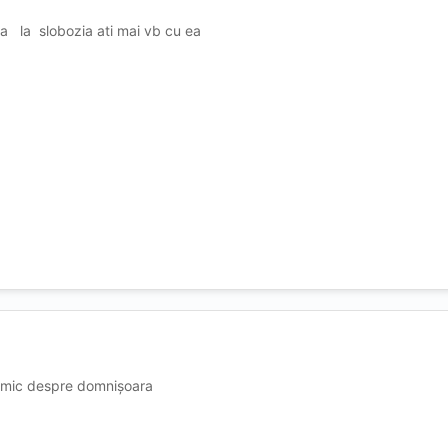
dia la slobozia ati mai vb cu ea
nimic despre domnișoara