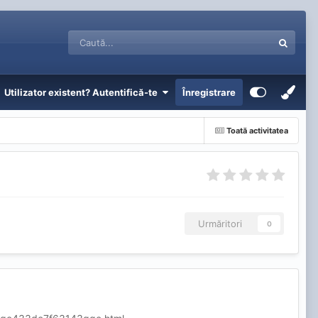
Utilizator existent? Autentifică-te
Înregistrare
Toată activitatea
Urmăritori
0