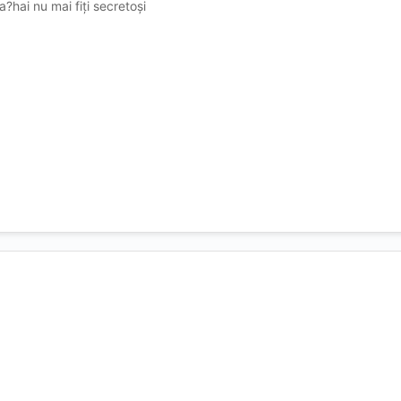
?hai nu mai fiți secretoși