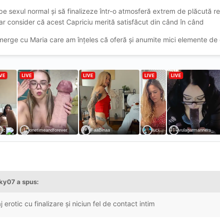
e sexul normal și să finalizeze într-o atmosferă extrem de plăcută re
iar consider că acest Capriciu merită satisfăcut din când în când
erge cu Maria care am înțeles că oferă și anumite mici elemente de 
rky07
a spus:
rotic cu finalizare și niciun fel de contact intim