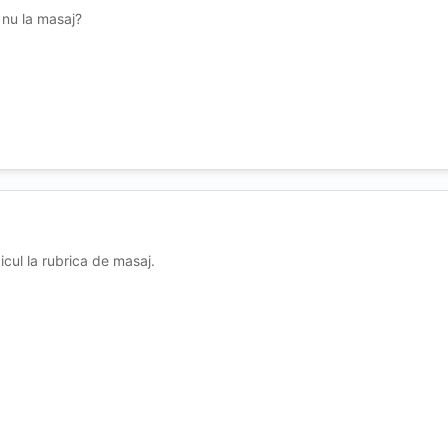
i nu la masaj?
cul la rubrica de masaj.