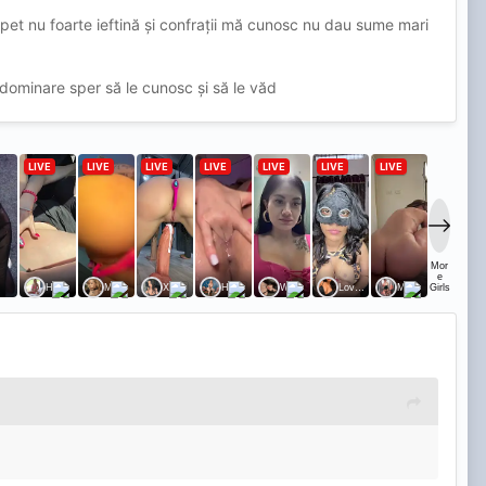
pet nu foarte ieftină și confrații mă cunosc nu dau sume mari
dominare sper să le cunosc și să le văd