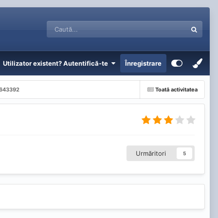
Utilizator existent? Autentifică-te
Înregistrare
41643392
Toată activitatea
Urmăritori
5