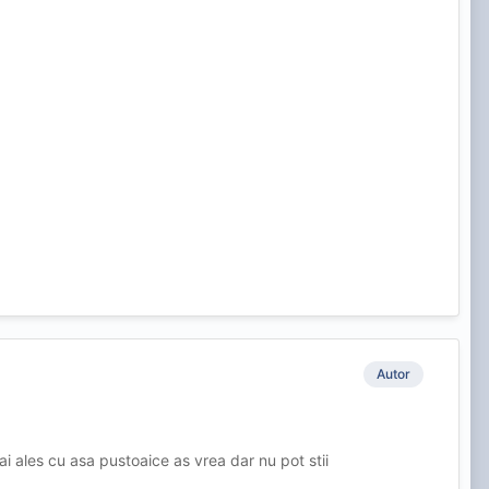
Autor
i ales cu asa pustoaice as vrea dar nu pot stii