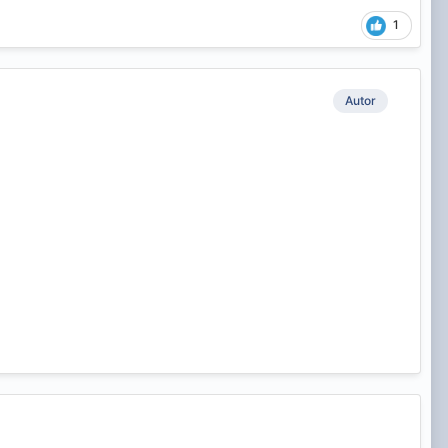
1
Autor