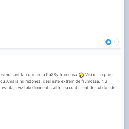
1
 desi nu sunt fan dar are o Pu$$y frumoasa
Viki mi se pare
ar cu Amalia nu rezonez, desi este extrem de frumoasa. Nu
antaja vizitele dimineata, altfel eu sunt client destul de fidel