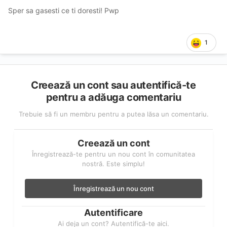
Sper sa gasesti ce ti doresti! Pwp
1
Creează un cont sau autentifică-te
pentru a adăuga comentariu
Trebuie să fi un membru pentru a putea lăsa un comentariu.
Creează un cont
Înregistrează-te pentru un nou cont în comunitatea
nostră. Este simplu!
Înregistrează un nou cont
Autentificare
Ai deja un cont? Autentifică-te aici.